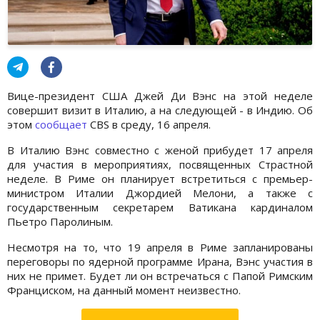
Вице-президент США Джей Ди Вэнс на этой неделе
совершит визит в Италию, а на следующей - в Индию. Об
этом
сообщает
CBS в среду, 16 апреля.
В Италию Вэнс совместно с женой прибудет 17 апреля
для участия в мероприятиях, посвященных Страстной
неделе. В Риме он планирует встретиться с премьер-
министром Италии Джордией Мелони, а также с
государственным секретарем Ватикана кардиналом
Пьетро Паролиным.
Несмотря на то, что 19 апреля в Риме запланированы
переговоры по ядерной программе Ирана, Вэнс участия в
них не примет. Будет ли он встречаться с Папой Римским
Франциском, на данный момент неизвестно.