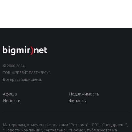
© 2000-2024,
ТОВ «КЕПРЕЙТ ПАРТНЕРС»".
Все права защищены.
Афиша
Недвижимость
Новости
Финансы
Материалы, отмеченные знаками "Реклама", "PR", "Спецпроект",
"Новости компаний", "Актуально", "Промо", публикуются на