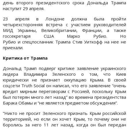
день второго президентского срока Дональда Трампа
наступит 29 апреля.
23 апреля в Лондоне должна была пройти
четырехсторонняя встреча с участием руководителей
МИД Украины, Великобритании, Франции, а также
госсекретаря США Марко Рубио. Но
Рубио и спецпосланник Трампа Стив Уиткофф на нее не
приехали.
Критика от Трампа
Дональд Трамп подверг критике заявление украинского
лидера Владимира Зеленского о том, что Киев
юридически не признает оккупацию Крыма. В своей
соцсети Truth Social он написал, что его заявление “очень
вредит мирным переговорам с Россией, поскольку Крым
был потерян много лет назад” во времена президентства
Барака Обамы и “не является предметом обсуждения”.
“Никто не просит Зеленского признать Крым российской
территорией, но если он хочет Крым, то почему они не
боролись за него 11 лет назад, когда он был передан