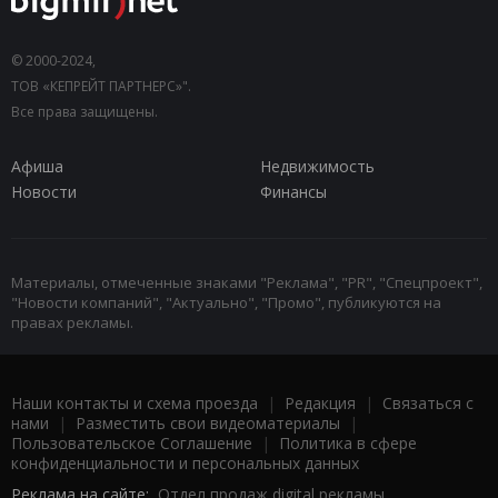
© 2000-2024,
ТОВ «КЕПРЕЙТ ПАРТНЕРС»".
Все права защищены.
Афиша
Недвижимость
Новости
Финансы
Материалы, отмеченные знаками "Реклама", "PR", "Спецпроект",
"Новости компаний", "Актуально", "Промо", публикуются на
правах рекламы.
Наши контакты и схема проезда
|
Редакция
|
Связаться с
нами
|
Разместить свои видеоматериалы
|
Пользовательское Соглашение
|
Политика в сфере
конфиденциальности и персональных данных
Реклама на сайте:
Отдел продаж digital рекламы