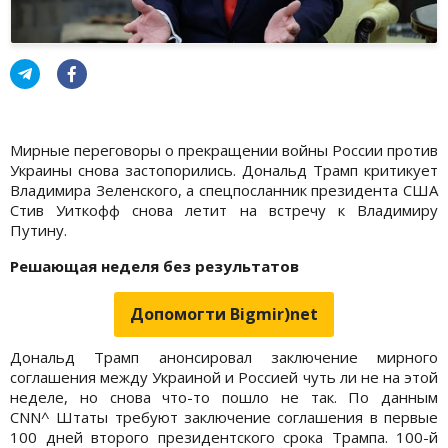
Мирные переговоры о прекращении войны России против
Украины снова застопорились. Дональд Трамп критикует
Владимира Зеленского, а спецпосланник президента США
Стив Уиткофф снова летит на встречу к Владимиру
Путину.
Решающая неделя без результатов
Допомогти Bigmir)net
Дональд Трамп анонсировал заключение мирного
соглашения между Украиной и Россией чуть ли не на этой
неделе, но снова что-то пошло не так. По данным
CNN^ Штаты требуют заключение соглашения в первые
100 дней второго президентского срока Трампа. 100-й