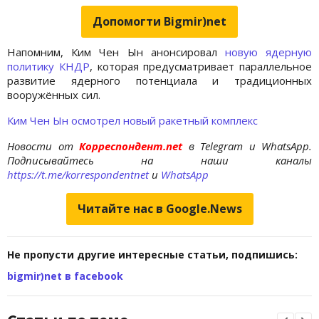
Допомогти Bigmir)net
Напомним, Ким Чен Ын анонсировал
новую ядерную
политику КНДР
, которая предусматривает параллельное
развитие ядерного потенциала и традиционных
вооружённых сил.
Ким Чен Ын осмотрел новый ракетный комплекс
Новости от
Корреспондент.net
в Telegram и WhatsApp.
Подписывайтесь на наши каналы
https://t.me/korrespondentnet
и
WhatsApp
Читайте нас в Google.News
Не пропусти другие интересные статьи, подпишись:
bigmir)net в facebook