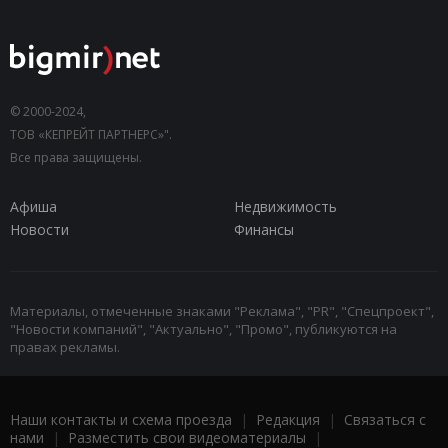
© 2000-2024,
ТОВ «КЕПРЕЙТ ПАРТНЕРС»".
Все права защищены.
Афиша
Недвижимость
Новости
Финансы
Материалы, отмеченные знаками "Реклама", "PR", "Спецпроект",
"Новости компаний", "Актуально", "Промо", публикуются на
правах рекламы.
Наши контакты и схема проезда
|
Редакция
|
Связаться с
нами
|
Разместить свои видеоматериалы
|