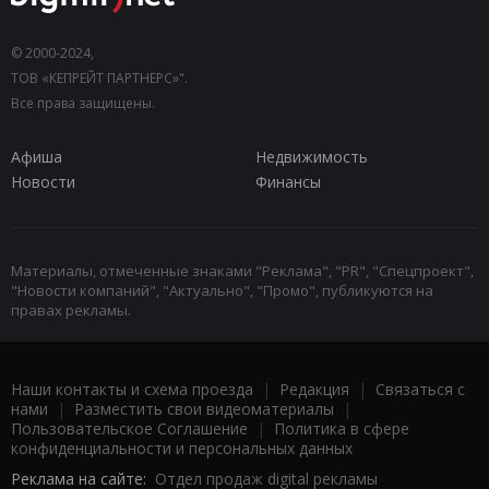
© 2000-2024,
ТОВ «КЕПРЕЙТ ПАРТНЕРС»".
Все права защищены.
Афиша
Недвижимость
Новости
Финансы
Материалы, отмеченные знаками "Реклама", "PR", "Спецпроект",
"Новости компаний", "Актуально", "Промо", публикуются на
правах рекламы.
Наши контакты и схема проезда
|
Редакция
|
Связаться с
нами
|
Разместить свои видеоматериалы
|
Пользовательское Соглашение
|
Политика в сфере
конфиденциальности и персональных данных
Реклама на сайте:
Отдел продаж digital рекламы