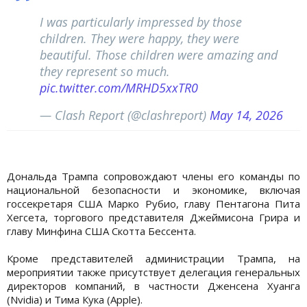
I was particularly impressed by those
children. They were happy, they were
beautiful. Those children were amazing and
they represent so much.
pic.twitter.com/MRHD5xxTR0
— Clash Report (@clashreport)
May 14, 2026
Дональда Трампа сопровождают члены его команды по
национальной безопасности и экономике, включая
госсекретаря США Марко Рубио, главу Пентагона Пита
Хегсета, торгового представителя Джеймисона Грира и
главу Минфина США Скотта Бессента.
Кроме представителей администрации Трампа, на
мероприятии также присутствует делегация генеральных
директоров компаний, в частности Дженсена Хуанга
(Nvidia) и Тима Кука (Apple).