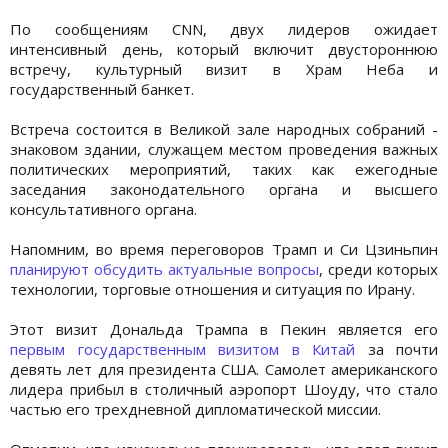
По сообщениям CNN, двух лидеров ожидает
интенсивный день, который включит двустороннюю
встречу, культурный визит в Храм Неба и
государственный банкет.
Встреча состоится в Великой зале народных собраний -
знаковом здании, служащем местом проведения важных
политических мероприятий, таких как ежегодные
заседания законодательного органа и высшего
консультативного органа.
Напомним, во время переговоров Трамп и Си Цзиньпин
планируют обсудить актуальные вопросы
, среди которых
технологии, торговые отношения и ситуация по Ирану.
Этот визит Дональда Трампа в Пекин является его
первым государственным визитом в Китай
за почти
девять лет для президента США. Самолет американского
лидера прибыл в столичный аэропорт Шоуду, что стало
частью его трехдневной дипломатической миссии.