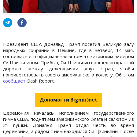
Президент США Дональд Трамп посетил Великую залу
народных собраний в Пекине, где в четверг, 14 мая,
состоялась его официальная встреча с китайским лидером
Си Цзиньпином. Прибыв, Си Цзиньпин прошел по красной
дорожке между делегациями двух стран, чтобы
поприветствовать своего американского коллегу. Об этом
сообщает
Clash Report.
Допомогти Bigmir)net
Церемония началась исполнением государственного
гимна США, поднятием американского флага и салютом из
21 пушки. Дональд Трамп отдал честь во время
церемонии, а рядом с ним находился Си Цзиньпин. После