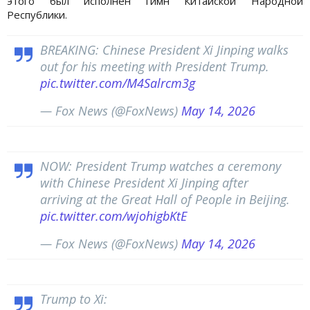
этого был исполнен гимн Китайской Народной
Республики.
BREAKING: Chinese President Xi Jinping walks
out for his meeting with President Trump.
pic.twitter.com/M4Salrcm3g
— Fox News (@FoxNews)
May 14, 2026
NOW: President Trump watches a ceremony
with Chinese President Xi Jinping after
arriving at the Great Hall of People in Beijing.
pic.twitter.com/wjohigbKtE
— Fox News (@FoxNews)
May 14, 2026
Trump to Xi: