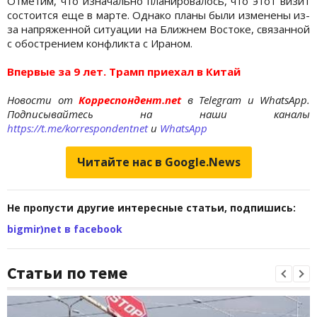
Отметим, что изначально планировалось, что этот визит
состоится еще в марте. Однако планы были изменены из-
за напряженной ситуации на Ближнем Востоке, связанной
с обострением конфликта с Ираном.
Впервые за 9 лет. Трамп приехал в Китай
Новости от
Корреспондент.net
в Telegram и WhatsApp.
Подписывайтесь на наши каналы
https://t.me/korrespondentnet
и
WhatsApp
Читайте нас в Google.News
Не пропусти другие интересные статьи, подпишись:
bigmir)net в facebook
Статьи по теме