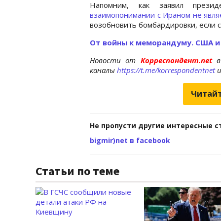
Напомним, как заявил през
взаимопонимании с Ираном не явля
возобновить бомбардировки, если с
От войны к меморандуму. США и
Новости от
Корреспондент.net
в
каналы
https://t.me/korrespondentnet
Читайт
Не пропусти другие интересные с
bigmir)net в facebook
Статьи по теме