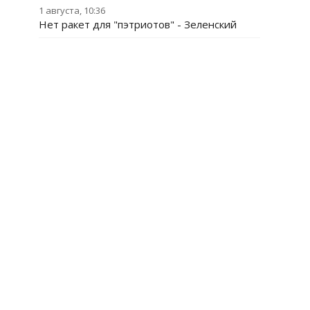
1 августа, 10:36
Нет ракет для "пэтриотов" - Зеленский