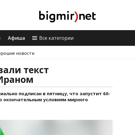
о
Афиша
Все категории
орошие новости
вали текст
Ираном
льно подписан в пятницу, что запустит 60-
по окончательным условиям мирного