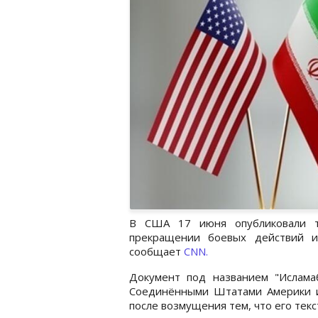
В США 17 июня опубликовали т
прекращении боевых действий и
сообщает
CNN.
Документ под названием "Ислам
Соединёнными Штатами Америки и
после возмущения тем, что его тек