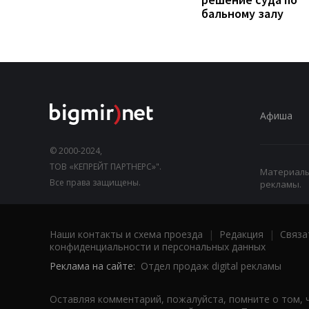
бальному залу
Афиша
© 2000-2024,
ТОВ «КЕПРЕЙТ ПАРТНЕРС»".
Материалы,
Все права защищены.
рекламы.
Наши контакты и схема проезда
|
Редакция
|
Связа
конфиденциальности и персональных данных
Реклама на сайте:
Отдел продаж digital рекламы
Оставляя комментарий, пожалуйста, помните о том, 