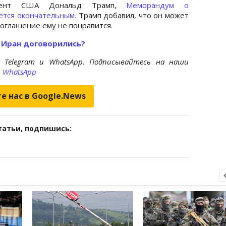
идент США Дональд Трамп,
Меморандум о
ется окончательным.
Трамп добавил, что он может
оглашение ему не понравится.
 Иран договорились?
 Telegram и WhatsApp. Подписывайтесь на наши
и
WhatsApp
е нас в Google.News
татьи, подпишись: