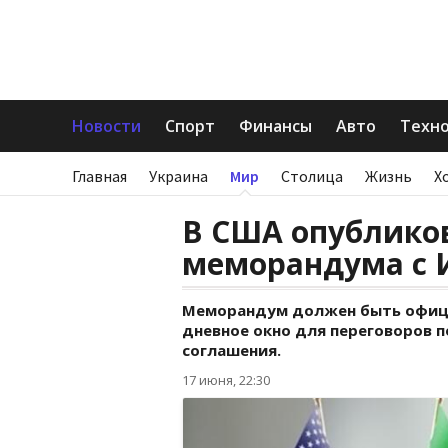
Новости
Спорт
Финансы
Авто
Техн
Главная
Украина
Мир
Столица
Жизнь
Х
В США опублико
меморандума с 
Меморандум должен быть официа
дневное окно для переговоров 
соглашения.
17 июня, 22:30