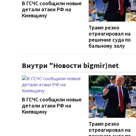
В ГСЧС сообщили новые
детали атаки РФ на
Киевщину
Трамп резко
отреагировал на
решение суда по
бальному залу
Внутри "Новости bigmir)net
В ГСЧС сообщили новые
детали атаки РФ на
Киевщину
Трамп резко
отреагировал на
решение суда по