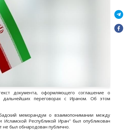
екст документа, оформляющего соглашение о
 дальнейших переговорах с Ираном. Об этом
абадский меморандум о взаимопонимании между
 Исламской Республикой Иран" был опубликован
ст не был обнародован публично.