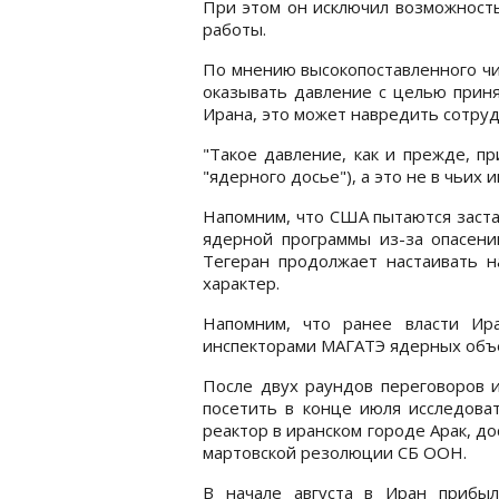
При этом он исключил возможност
работы.
По мнению высокопоставленного чи
оказывать давление с целью прин
Ирана, это может навредить сотруд
"Такое давление, как и прежде, п
"ядерного досье"), а это не в чьих 
Напомним, что США пытаются заста
ядерной программы из-за опасени
Тегеран продолжает настаивать н
характер.
Напомним, что ранее власти И
инспекторами МАГАТЭ ядерных объе
После двух раундов переговоров и
посетить в конце июля исследова
реактор в иранском городе Арак, до
мартовской резолюции СБ ООН.
В начале августа в Иран прибыл