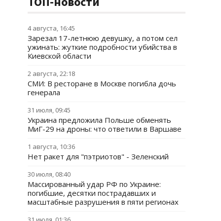
ТОП-новости
4 августа, 16:45
Зарезал 17-летнюю девушку, а потом сел
ужинать: жуткие подробности убийства в
Киевской области
2 августа, 22:18
СМИ: В ресторане в Москве погибла дочь
генерала
31 июля, 09:45
Украина предложила Польше обменять
МиГ-29 на дроны: что ответили в Варшаве
1 августа, 10:36
Нет ракет для "пэтриотов" - Зеленский
30 июля, 08:40
Массированный удар РФ по Украине:
погибшие, десятки пострадавших и
масштабные разрушения в пяти регионах
31 июля, 01:36