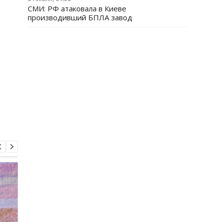
СМИ: РФ атаковала в Киеве
производивший БПЛА завод