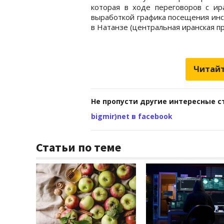
которая в ходе переговоров с ир
выработкой графика посещения инс
в Натанзе (центральная иранская п
Читайт
Не пропусти другие интересные с
bigmir)net в facebook
Статьи по теме