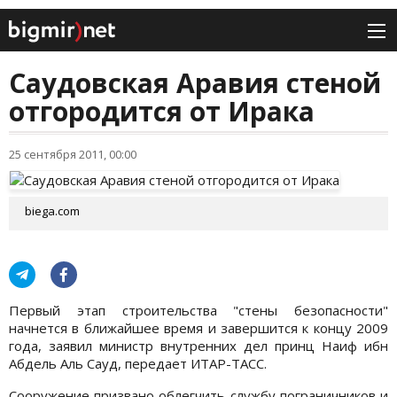
Саудовская Аравия стеной
отгородится от Ирака
25 сентября 2011, 00:00
biega.com
Первый этап строительства "стены безопасности"
начнется в ближайшее время и завершится к концу 2009
года, заявил министр внутренних дел принц Наиф ибн
Абдель Аль Сауд, передает ИТАР-ТАСС.
Сооружение призвано облегчить службу пограничников и