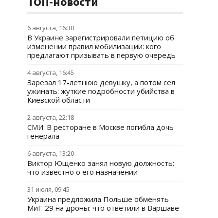
ТОП-новости
6 августа, 16:30
В Украине зарегистрировали петицию об
изменении правил мобилизации: кого
предлагают призывать в первую очередь
4 августа, 16:45
Зарезал 17-летнюю девушку, а потом сел
ужинать: жуткие подробности убийства в
Киевской области
2 августа, 22:18
СМИ: В ресторане в Москве погибла дочь
генерала
6 августа, 13:20
Виктор Ющенко занял новую должность:
что известно о его назначении
31 июля, 09:45
Украина предложила Польше обменять
МиГ-29 на дроны: что ответили в Варшаве