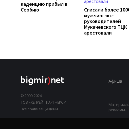
каденцию прибыл в
Сербию
Списали более 100
мужчин: экс-
руководителей
Мукачевского ТЦК
арестовали
Афиша
© 2000-2024,
ТОВ «КЕПРЕЙТ ПАРТНЕРС»".
Материалы,
Все права защищены.
рекламы.