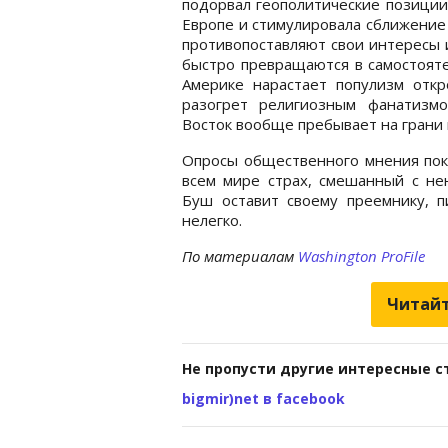
подорвал геополитические позиции
Европе и стимулировала сближение
противопоставляют свои интересы
быстро превращаются в самостояте
Америке нарастает популизм откр
разогрет религиозным фанатизм
Восток вообще пребывает на грани 
Опросы общественного мнения пока
всем мире страх, смешанный с нен
Буш оставит своему преемнику, 
нелегко.
По материалам
Washington ProFile
Читайт
Не пропусти другие интересные с
bigmir)net в facebook