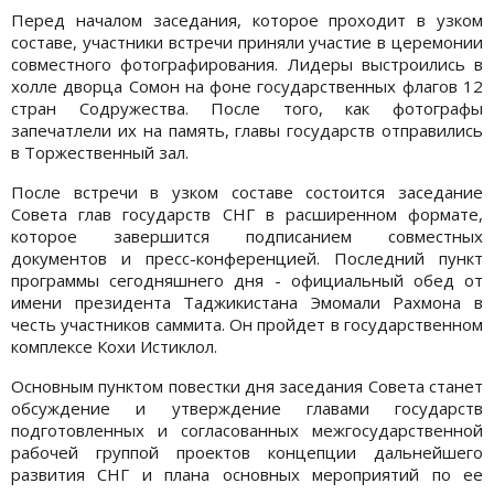
Перед началом заседания, которое проходит в узком
составе, участники встречи приняли участие в церемонии
совместного фотографирования. Лидеры выстроились в
холле дворца Сомон на фоне государственных флагов 12
стран Содружества. После того, как фотографы
запечатлели их на память, главы государств отправились
в Торжественный зал.
После встречи в узком составе состоится заседание
Совета глав государств СНГ в расширенном формате,
которое завершится подписанием совместных
документов и пресс-конференцией. Последний пункт
программы сегодняшнего дня - официальный обед от
имени президента Таджикистана Эмомали Рахмона в
честь участников саммита. Он пройдет в государственном
комплексе Кохи Истиклол.
Основным пунктом повестки дня заседания Совета станет
обсуждение и утверждение главами государств
подготовленных и согласованных межгосударственной
рабочей группой проектов концепции дальнейшего
развития СНГ и плана основных мероприятий по ее