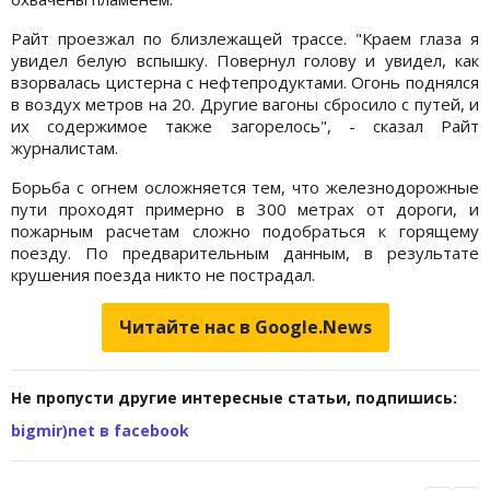
Райт проезжал по близлежащей трассе. "Краем глаза я
увидел белую вспышку. Повернул голову и увидел, как
взорвалась цистерна с нефтепродуктами. Огонь поднялся
в воздух метров на 20. Другие вагоны сбросило с путей, и
их содержимое также загорелось", - сказал Райт
журналистам.
Борьба с огнем осложняется тем, что железнодорожные
пути проходят примерно в 300 метрах от дороги, и
пожарным расчетам сложно подобраться к горящему
поезду. По предварительным данным, в результате
крушения поезда никто не пострадал.
Читайте нас в Google.News
Не пропусти другие интересные статьи, подпишись:
bigmir)net в facebook