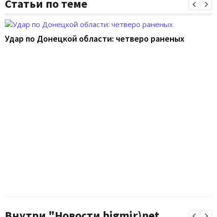
Статьи по теме
Удар по Донецкой области: четверо раненых
Внутри "Новости bigmir)net