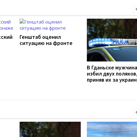
сский
Генштаб оценил
ситуацию на фронте
В Гданьске мужчин
избил двух поляков
приняв их за украи