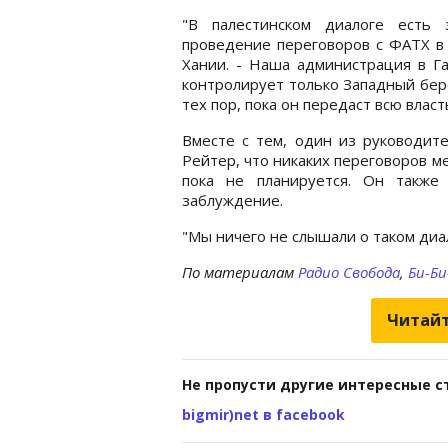
"В палестинском диалоге есть 
проведение переговоров с ФАТХ в 
Хании. - Наша администрация в Га
контролирует только Западный бере
тех пор, пока он передаст всю влас
Вместе с тем, один из руководит
Рейтер, что никаких переговоров 
пока не планируется. Он также
заблуждение.
"Мы ничего не слышали о таком диал
По материалам
Радио Свобода
,
Би-Би
Читайт
Не пропусти другие интересные с
bigmir)net в facebook