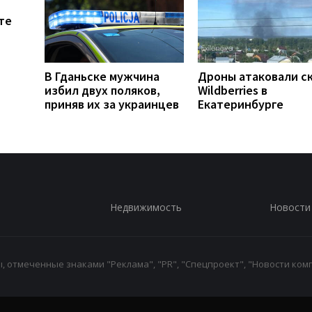
те
В Гданьске мужчина
Дроны атаковали с
избил двух поляков,
Wildberries в
приняв их за украинцев
Екатеринбурге
Недвижимость
Новости
 отмеченные знаками "Реклама", "PR", "Спецпроект", "Новости комп