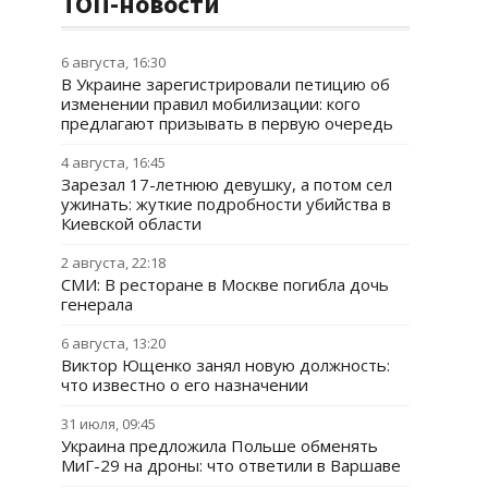
ТОП-новости
6 августа, 16:30
В Украине зарегистрировали петицию об
изменении правил мобилизации: кого
предлагают призывать в первую очередь
4 августа, 16:45
Зарезал 17-летнюю девушку, а потом сел
ужинать: жуткие подробности убийства в
Киевской области
2 августа, 22:18
СМИ: В ресторане в Москве погибла дочь
генерала
6 августа, 13:20
Виктор Ющенко занял новую должность:
что известно о его назначении
31 июля, 09:45
Украина предложила Польше обменять
МиГ-29 на дроны: что ответили в Варшаве