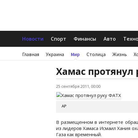
Новости
Спорт
Финансы
Авто
Техн
Главная
Украина
Мир
Столица
Жизнь
Х
Хамас протянул 
25 сентября 2011, 00:00
AP
В размещенном в интернете обра
из лидеров Хамаса Исмаил Хания ох
Газа как временный.