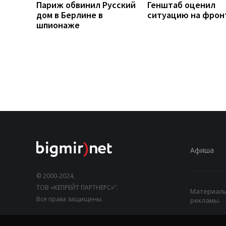
Париж обвинил Русский
Генштаб оценил
дом в Берлине в
ситуацию на фрон
шпионаже
Афиша
© 2000-2024,
ТОВ «КЕПРЕЙТ ПАРТНЕРС»".
Материалы,
Все права защищены.
рекламы.