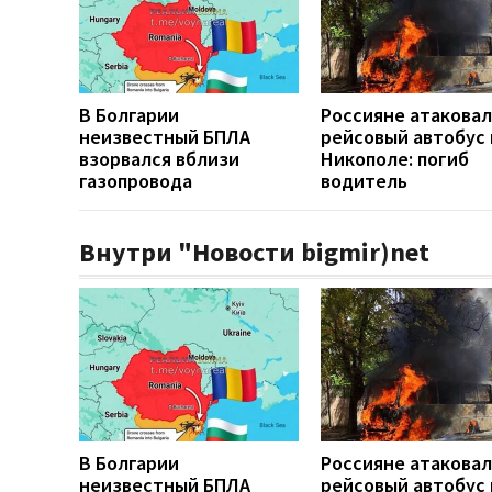
В Болгарии
Россияне атакова
неизвестный БПЛА
рейсовый автобус 
взорвался вблизи
Никополе: погиб
газопровода
водитель
Внутри "Новости bigmir)net
В Болгарии
Россияне атакова
неизвестный БПЛА
рейсовый автобус 