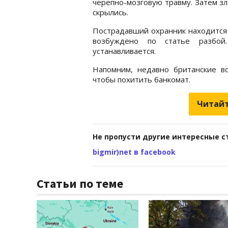
черепно-мозговую травму. Затем з
скрылись.
Пострадавший охранник находится 
возбуждено по статье разбой
устанавливается.
Напомним, недавно британские в
чтобы похитить банкомат.
Читайт
Не пропусти другие интересные с
bigmir)net в facebook
Статьи по теме