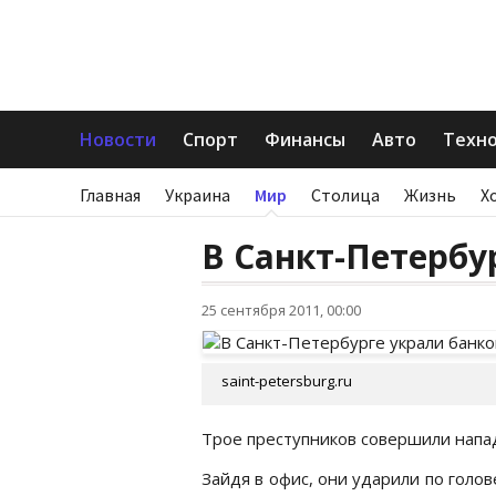
Новости
Спорт
Финансы
Авто
Техн
Главная
Украина
Мир
Столица
Жизнь
Х
В Санкт-Петербу
25 сентября 2011, 00:00
saint-petersburg.ru
Трое преступников совершили напад
Зайдя в офис, они ударили по голо