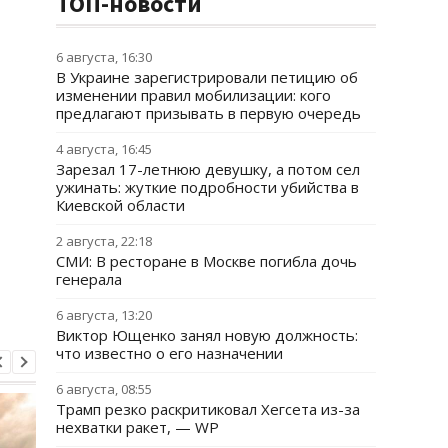
ТОП-новости
6 августа, 16:30
В Украине зарегистрировали петицию об
изменении правил мобилизации: кого
предлагают призывать в первую очередь
4 августа, 16:45
Зарезал 17-летнюю девушку, а потом сел
ужинать: жуткие подробности убийства в
Киевской области
2 августа, 22:18
СМИ: В ресторане в Москве погибла дочь
генерала
6 августа, 13:20
Виктор Ющенко занял новую должность:
что известно о его назначении
6 августа, 08:55
Трамп резко раскритиковал Хегсета из-за
нехватки ракет, — WP