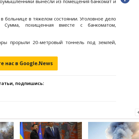
лоумышленники вынесли из помещения банкомат и
в больнице в тяжелом состоянии. Уголовное дело
. Сумма, похищенная вместе с банкоматом,
оры прорыли 20-метровый тоннель под землей,
е нас в Google.News
татьи, подпишись: