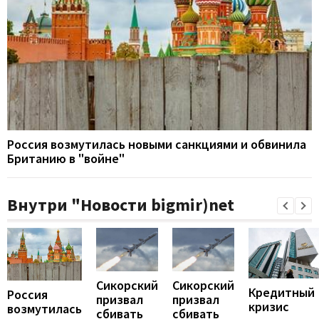
Россия возмутилась новыми санкциями и обвинила
Британию в "войне"
Внутри "Новости bigmir)net
Сикорский
Сикорский
Кредитный
Россия
призвал
призвал
кризис
возмутилась
сбивать
сбивать