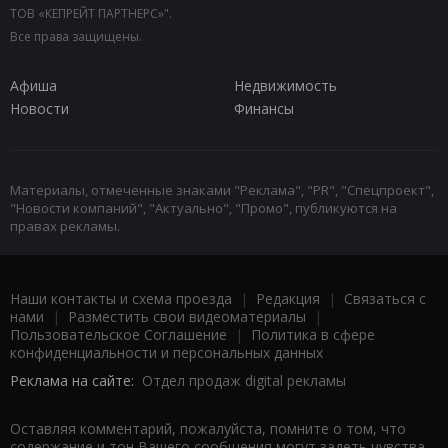
ТОВ «КЕПРЕЙТ ПАРТНЕРС»".
Все права защищены.
Афиша
Недвижимость
Новости
Финансы
Материалы, отмеченные знаками "Реклама", "PR", "Спецпроект",
"Новости компаний", "Актуально", "Промо", публикуются на
правах рекламы.
Наши контакты и схема проезда
|
Редакция
|
Связаться с
нами
|
Разместить свои видеоматериалы
|
Пользовательское Соглашение
|
Политика в сфере
конфиденциальности и персональных данных
Реклама на сайте:
Отдел продаж digital рекламы
Оставляя комментарий, пожалуйста, помните о том, что
содержание и тон Вашего сообщения могут задеть чувства