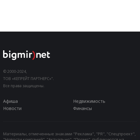
© 2000-2024,
ТОВ «КЕПРЕЙТ ПАРТНЕРС»".
Все права защищены.
Афиша
Недвижимость
Новости
Финансы
Материалы, отмеченные знаками "Реклама", "PR", "Спецпроект",
"Новости компаний", "Актуально", "Промо", публикуются на