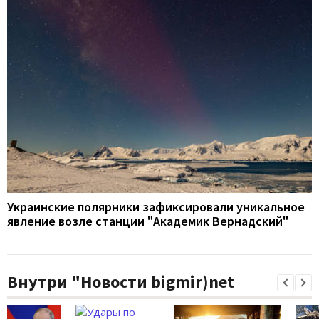
Украинские полярники зафиксировали уникальное
явление возле станции "Академик Вернадский"
Внутри "Новости bigmir)net