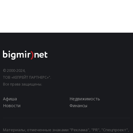
© 2000-2024,
ТОВ «КЕПРЕЙТ ПАРТНЕРС»".
Все права защищены.
Афиша
Недвижимость
Новости
Финансы
Материалы, отмеченные знаками "Реклама", "PR", "Спецпроект",