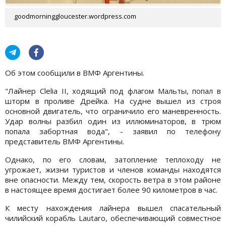
goodmorninggloucester.wordpress.com
Об этом сообщили в ВМФ Аргентины.
"Лайнер Clelia II, ходящий под флагом Мальты, попал в
шторм в проливе Дрейка. На судне вышел из строя
основной двигатель, что ограничило его маневренность.
Удар волны разбил один из иллюминаторов, в трюм
попала забортная вода", - заявил по телефону
представитель ВМФ Аргентины.
Однако, по его словам, затопление теплоходу не
угрожает, жизни туристов и членов команды находятся
вне опасности. Между тем, скорость ветра в этом районе
в настоящее время достигает более 90 километров в час.
К месту нахождения лайнера вышел спасательный
чилийский корабль Lautaro, обеспечивающий совместное