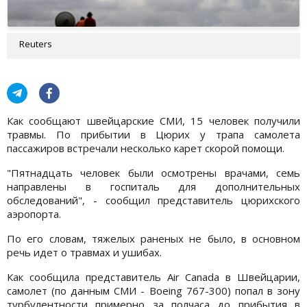
Reuters
Как сообщают швейцарские СМИ, 15 человек получили
травмы. По прибытии в Цюрих у трапа самолета
пассажиров встречали несколько карет скорой помощи.
"Пятнадцать человек были осмотрены врачами, семь
направлены в госпиталь для дополнительных
обследований", - сообщил представитель цюрихского
аэропорта.
По его словам, тяжелых раненых не было, в основном
речь идет о травмах и ушибах.
Как сообщила представитель Air Canada в Швейцарии,
самолет (по данным СМИ - Boeing 767-300) попал в зону
турбулентности примерно за полчаса до прибытия в