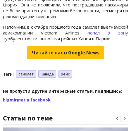
Цюрих. Она не исключила, что пострадавшие пассажиры
не были пристегнуты ремнями безопасности, несмотря на
рекомендации компании.
Напомним, в октябре прошлого года самолет вьетнамской
авиакомпании Vietnam Airlines
попал в зону
турбулентности, выполняя рейс из Ханоя в Париж.
Читайте нас в Google.News
Теги:
самолет
Канада
рейс
Не пропусти другие интересные статьи, подпишись:
bigmir)net в facebook
Статьи по теме