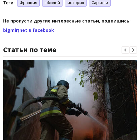
Теги:
Франция
юбилей
история
Саркози
Не пропусти другие интересные статьи, подпишись:
bigmir)net в facebook
Статьи по теме