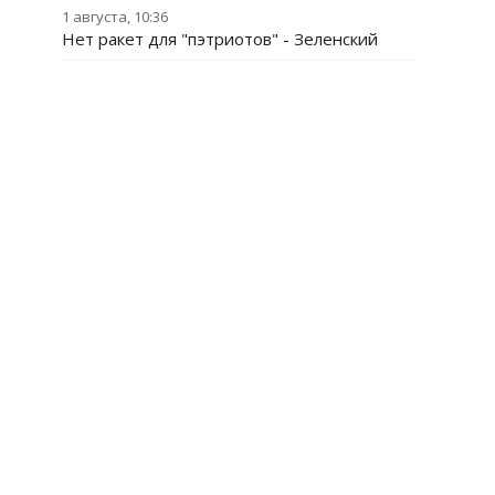
1 августа, 10:36
Нет ракет для "пэтриотов" - Зеленский