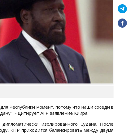
 для Республики момент, потому что наши соседи в
ану", - цитирует AFP заявление Киира.
 дипломатически изолированного Судана. После
оду, КНР приходится балансировать между двумя