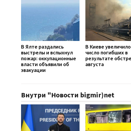
В Ялте раздались
В Киеве увеличило
выстрелы и вспыхнул
число погибших в
пожар: оккупационные
результате обстре
власти объявили об
августа
эвакуации
Внутри "Новости bigmir)net