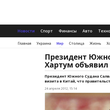
Новости
Спорт
Финансы
Авто
Техн
Главная
Украина
Мир
Столица
Жизнь
Х
Президент Южног
Хартум объявил 
Президент Южного Судана Салва 
визита в Китай, что правительст
24 апреля 2012, 15:14