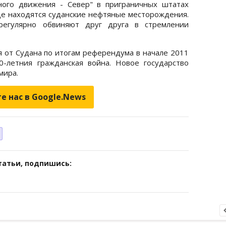
ного движения - Север" в приграничных штатах
е находятся суданские нефтяные месторождения.
 регулярно обвиняют друг друга в стремлении
от Судана по итогам референдума в начале 2011
0-летния гражданская война. Новое государство
мира.
е нас в Google.News
татьи, подпишись: