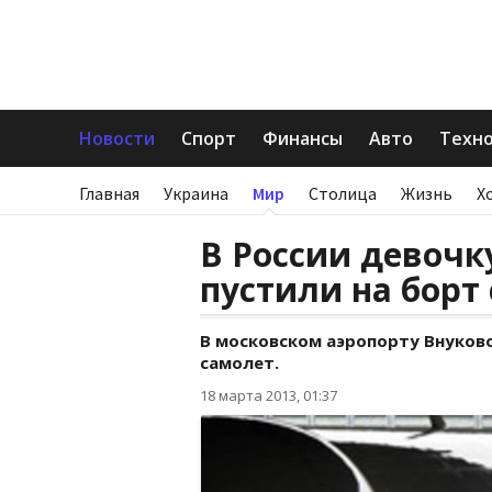
Новости
Спорт
Финансы
Авто
Техн
Главная
Украина
Мир
Столица
Жизнь
Х
В России девочк
пустили на борт
В московском аэропорту Внуково
самолет.
18 марта 2013, 01:37