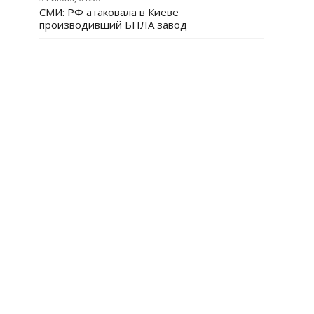
СМИ: РФ атаковала в Киеве
производивший БПЛА завод