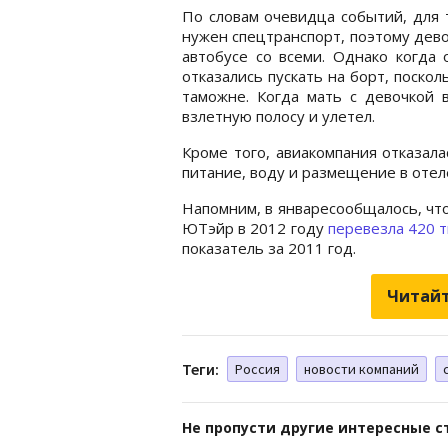
По словам очевидца событий, для 
нужен спецтранспорт, поэтому дево
автобусе со всеми. Однако когда
отказались пускать на борт, поск
таможне. Когда мать с девочкой 
взлетную полосу и улетел.
Кроме того, авиакомпания отказала
питание, воду и размещение в отел
Напомним, в январесообщалось, чт
ЮТэйр в 2012 году
перевезла 420 т
показатель за 2011 год.
Читайт
Теги:
Россия
новости компаний
Не пропусти другие интересные с