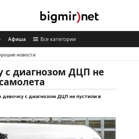
о
Афиша
Все категории
орошие новости
у с диагнозом ДЦП не
 самолета
 девочку с диагнозом ДЦП не пустили в