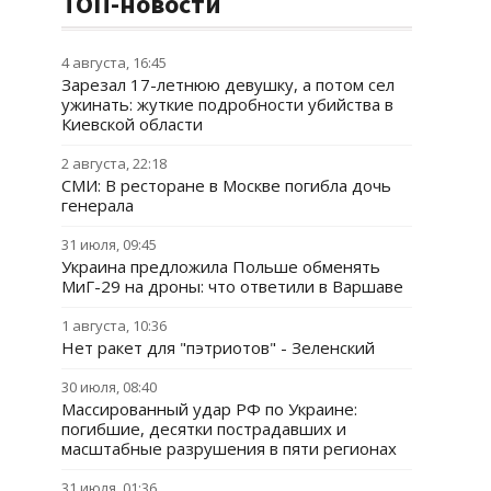
ТОП-новости
4 августа, 16:45
Зарезал 17-летнюю девушку, а потом сел
ужинать: жуткие подробности убийства в
Киевской области
2 августа, 22:18
СМИ: В ресторане в Москве погибла дочь
генерала
31 июля, 09:45
Украина предложила Польше обменять
МиГ-29 на дроны: что ответили в Варшаве
1 августа, 10:36
Нет ракет для "пэтриотов" - Зеленский
30 июля, 08:40
Массированный удар РФ по Украине:
погибшие, десятки пострадавших и
масштабные разрушения в пяти регионах
31 июля, 01:36