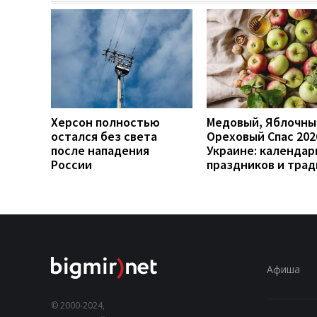
Херсон полностью
Медовый, Яблочны
остался без света
Ореховый Спас 202
после нападения
Украине: календар
России
праздников и тра
Афиша
© 2000-2024,