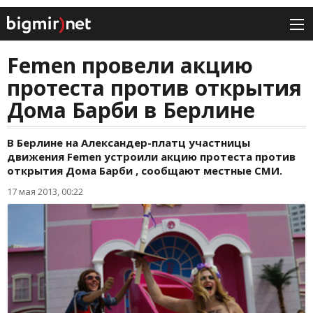
Femen провели акцию
протеста против открытия
Дома Барби в Берлине
В Берлине на Александер-платц участницы
движения Femen устроили акцию протеста против
открытия Дома Барби , сообщают местные СМИ.
17 мая 2013, 00:22