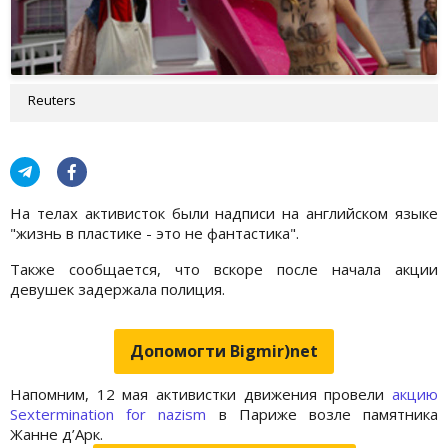
Reuters
На телах активисток были надписи на английском языке
"жизнь в пластике - это не фантастика".
Также сообщается, что вскоре после начала акции
девушек задержала полиция.
Допомогти Bigmir)net
Напомним, 12 мая активистки движения провели
акцию
Sextermination for nazism
в Париже возле памятника
Жанне д’Арк.