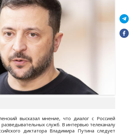
енский высказал мнение, что диалог с Россией
 разведывательных служб. В интервью телеканалу
сийского диктатора Владимира Путина следует