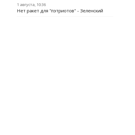
1 августа, 10:36
Нет ракет для "пэтриотов" - Зеленский