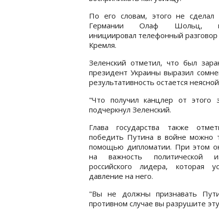
По его словам, этого не сделал 
Германии Олаф Шольц, к
инициировал телефонный разговор 
Кремля.
Зеленский отметил, что был зар
президент Украины выразил сомнен
результативность остается неясной
"Что получил канцлер от этого 
подчеркнул Зеленский.
Глава государства также отмет
победить Путина в войне можно т
помощью дипломатии. При этом он
на важность политической и
российского лидера, которая ус
давление на него.
"Вы не должны признавать Пути
противном случае вы разрушите эту