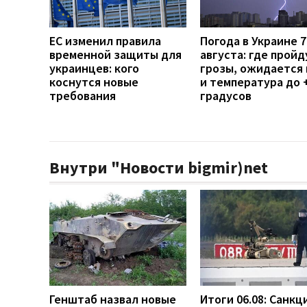
ЕС изменил правила
Погода в Украине 7
временной защиты для
августа: где пройд
украинцев: кого
грозы, ожидается 
коснутся новые
и температура до 
требования
градусов
Внутри "Новости bigmir)net
Генштаб назвал новые
Итоги 06.08: Санкц