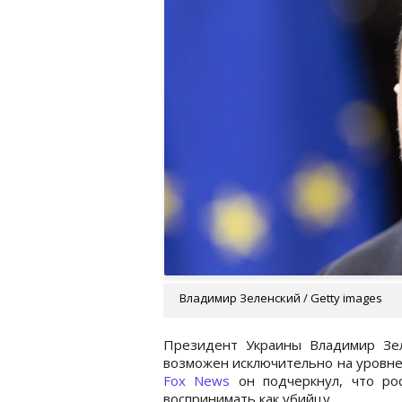
Владимир Зеленский / Getty images
Президент Украины Владимир Зел
возможен исключительно на уровне
Fox News
он подчеркнул, что рос
воспринимать как убийцу.