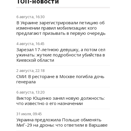
ТОП-новости
6 августа, 16:30
В Украине зарегистрировали петицию об
изменении правил мобилизации: кого
предлагают призывать в первую очередь
4 августа, 16:45
Зарезал 17-летнюю девушку, а потом сел
ужинать: жуткие подробности убийства в
Киевской области
2 августа, 22:18
СМИ: В ресторане в Москве погибла дочь
генерала
6 августа, 13:20
Виктор Ющенко занял новую должность:
что известно о его назначении
31 июля, 09:45
Украина предложила Польше обменять
МиГ-29 на дроны: что ответили в Варшаве