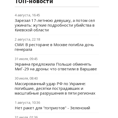
ТОП-новости
4 августа, 16:45
Зарезал 17-летнюю девушку, а потом сел
ужинать: жуткие подробности убийства в
Киевской области
2 августа, 22:18
СМИ: В ресторане в Москве погибла дочь
генерала
31 июля, 09:45
Украина предложила Польше обменять
МиГ-29 на дроны: что ответили в Варшаве
30 июля, 08:40
Массированный удар РФ по Украине:
погибшие, десятки пострадавших и
масштабные разрушения в пяти регионах
1 августа, 10:36
Нет ракет для "пэтриотов" - Зеленский
31 июля, 01:36