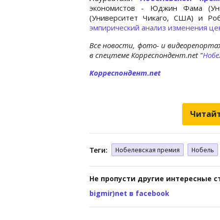
экономистов - Юджин Фама (Уни
(Университет Чикаго, США) и Р
эмпирический анализ изменения це
Все новости, фото- и видеорепорта
в спецтеме Корреспондент.net "
Нобе
Корреспондент.net
Читайт
Теги:
Нобелевская премия
Нобель
Не пропусти другие интересные с
bigmir)net в facebook