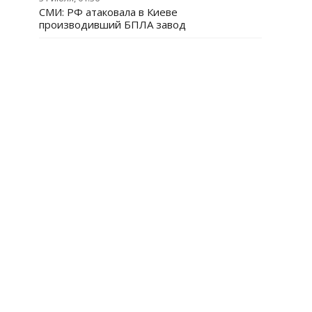
СМИ: РФ атаковала в Киеве
производивший БПЛА завод