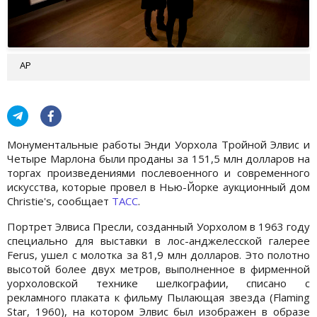
АР
Монументальные работы Энди Уорхола Тройной Элвис и
Четыре Марлона были проданы за 151,5 млн долларов на
торгах произведениями послевоенного и современного
искусства, которые провел в Нью-Йорке аукционный дом
Christie's, сообщает
ТАСС
.
Портрет Элвиса Пресли, созданный Уорхолом в 1963 году
специально для выставки в лос-анджелесской галерее
Ferus, ушел с молотка за 81,9 млн долларов. Это полотно
высотой более двух метров, выполненное в фирменной
уорхоловской технике шелкографии, списано с
рекламного плаката к фильму Пылающая звезда (Flaming
Star, 1960), на котором Элвис был изображен в образе