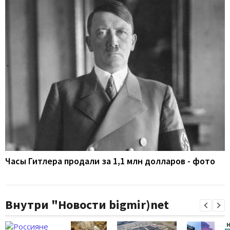
Часы Гитлера продали за 1,1 млн долларов - фото
Внутри "Новости bigmir)net