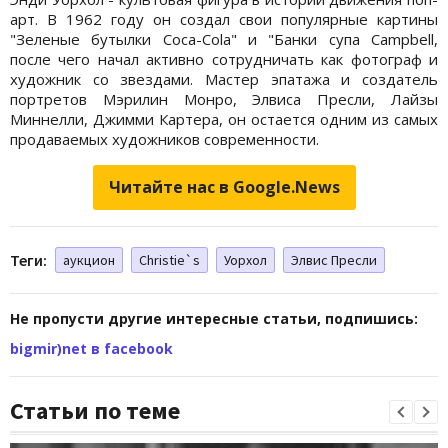
арт. В 1962 году он создал свои популярные картины
"Зеленые бутылки Coca-Cola" и "Банки супа Campbell,
после чего начал активно сотрудничать как фотограф и
художник со звездами. Мастер эпатажа и создатель
портретов Мэрилин Монро, Элвиса Пресли, Лайзы
Миннелли, Джимми Картера, он остается одним из самых
продаваемых художников современности.
Читайте нас в Google.News
Теги:
аукцион
Christie`s
Уорхол
Элвис Пресли
Не пропусти другие интересные статьи, подпишись:
bigmir)net в facebook
Статьи по теме