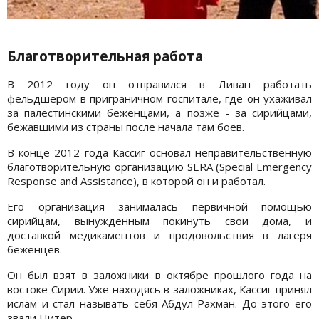
Благотворительная работа
В 2012 году он отправился в Ливан работать
фельдшером в приграничном госпитале, где он ухаживал
за палестинскими беженцами, а позже - за сирийцами,
бежавшими из страны после начала там боев.
В конце 2012 года Кассиг основал неправительственную
благотворительную организацию SERA (Special Emergency
Response and Assistance), в которой он и работал.
Его организация занималась первичной помощью
сирийцам, вынужденным покинуть свои дома, и
доставкой медикаментов и продовольствия в лагеря
беженцев.
Он был взят в заложники в октябре прошлого года на
востоке Сирии. Уже находясь в заложниках, Кассиг принял
ислам и стал называть себя Абдул-Рахман. До этого его
звали Питер.