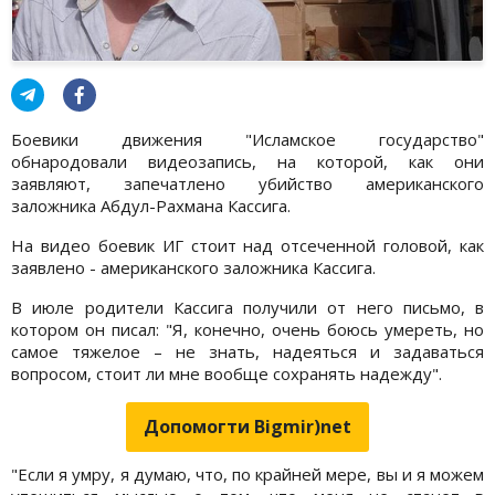
Боевики движения "Исламское государство"
обнародовали видеозапись, на которой, как они
заявляют, запечатлено убийство американского
заложника Абдул-Рахмана Кассига.
На видео боевик ИГ стоит над отсеченной головой, как
заявлено - американского заложника Кассига.
В июле родители Кассига получили от него письмо, в
котором он писал: "Я, конечно, очень боюсь умереть, но
самое тяжелое – не знать, надеяться и задаваться
вопросом, стоит ли мне вообще сохранять надежду".
Допомогти Bigmir)net
"Если я умру, я думаю, что, по крайней мере, вы и я можем