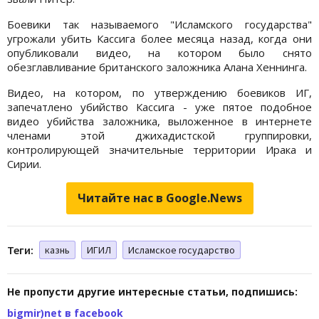
Боевики так называемого "Исламского государства"
угрожали убить Кассига более месяца назад, когда они
опубликовали видео, на котором было снято
обезглавливание британского заложника Алана Хеннинга.
Видео, на котором, по утверждению боевиков ИГ,
запечатлено убийство Кассига - уже пятое подобное
видео убийства заложника, выложенное в интернете
членами этой джихадистской группировки,
контролирующей значительные территории Ирака и
Сирии.
Читайте нас в Google.News
Теги:
казнь
ИГИЛ
Исламское государство
Не пропусти другие интересные статьи, подпишись:
bigmir)net в facebook