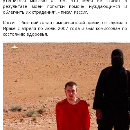
утешиться мыслью о том, что меня не станет в
результате моей попытки помочь нуждающимся и
облегчить их страдания", - писал Кассиг.
Кассиг – бывший солдат американской армии, он служил в
Ираке с апреля по июль 2007 года и был комиссован по
состоянию здоровья.