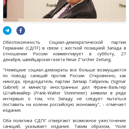
Обеспокоенность Социал-демократической партии
Германии (СДПГ) в связи с жесткой позицией Запада в
отношении России комментирует в субботу, 27
декабря, швейцарская газета Neue Z"urcher Zeitung.
"Немецкие социал-демократы все больше возмущаются
по поводу санкций против России. Откровенно, как
никогда, председатель партии Зигмар Габриэль (Sigmar
Gabriel) и министр иностранных дел Франк-Вальтер
Штайнмайер (Frank-Walter Steinmeier) заявили в ряде
интервью о том, что Западу не следует пытаться
поставить на колени российскую экономику", - отмечает
издание.
Оба политика СДПГ отвергают возможное ужесточение
санкций, указывает издание. Таким образом, "поле