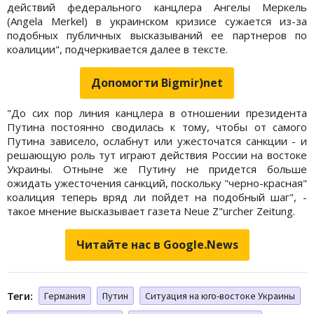
действий федерального канцлера Ангелы Меркель
(Angela Merkel) в украинском кризисе сужается из-за
подобных публичных высказываний ее партнеров по
коалиции", подчеркивается далее в тексте.
Допомогти Bigmir)net
"До сих пор линия канцлера в отношении президента
Путина постоянно сводилась к тому, чтобы от самого
Путина зависело, ослабнут или ужесточатся санкции - и
решающую роль тут играют действия России на востоке
Украины. Отныне же Путину не придется больше
ожидать ужесточения санкций, поскольку "черно-красная"
коалиция теперь вряд ли пойдет на подобный шаг", -
такое мнение высказывает газета Neue Z"urcher Zeitung.
Читайте нас в Google.News
Теги:
Германия
Путин
Ситуация на юго-востоке Украины