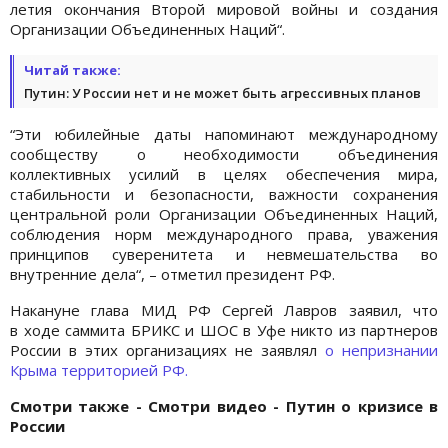
летия окончания Второй мировой войны и создания
Организации Объединенных Наций“.
Читай также:
Путин: У России нет и не может быть агрессивных планов
“Эти юбилейные даты напоминают международному
сообществу о необходимости объединения
коллективных усилий в целях обеспечения мира,
стабильности и безопасности, важности сохранения
центральной роли Организации Объединенных Наций,
соблюдения норм международного права, уважения
принципов суверенитета и невмешательства во
внутренние дела“, – отметил президент РФ.
Накануне глава МИД РФ Сергей Лавров заявил, что
в ходе саммита БРИКС и ШОС в Уфе никто из партнеров
России в этих организациях не заявлял
о непризнании
Крыма территорией РФ.
Смотри также - Смотри видео - Путин о кризисе в
России