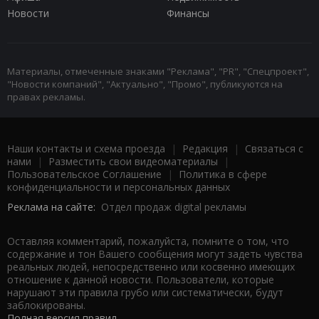
Новости
Финансы
Материалы, отмеченные знаками "Реклама", "PR", "Спецпроект",
"Новости компаний", "Актуально", "Промо", публикуются на
правах рекламы.
Наши контакты и схема проезда
|
Редакция
|
Связаться с
нами
|
Разместить свои видеоматериалы
|
Пользовательское Соглашение
|
Политика в сфере
конфиденциальности и персональных данных
Реклама на сайте:
Отдел продаж digital рекламы
Оставляя комментарий, пожалуйста, помните о том, что
содержание и тон Вашего сообщения могут задеть чувства
реальных людей, непосредственно или косвенно имеющих
отношение к данной новости. Пользователи, которые
нарушают эти правила грубо или систематически, будут
заблокированы.
Полная версия правил