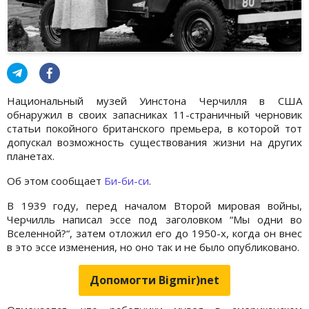
Национальный музей Уинстона Черчилля в США
обнаружил в своих запасниках 11-страничный черновик
статьи покойного британского премьера, в которой тот
допускал возможность существования жизни на других
планетах.
Об этом сообщает
Би-би-си
.
В 1939 году, перед началом Второй мировая войны,
Черчилль написал эссе под заголовком “Мы одни во
Вселенной?“, затем отложил его до 1950-х, когда он внес
в это эссе изменения, но оно так и не было опубликовано.
Допомогти Bigmir)net