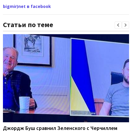
bigmir)net в facebook
Статьи по теме
Джордж Буш сравнил Зеленского с Черчиллем