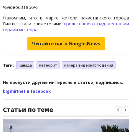
%video631856%
Напомним, что в марте жители пакистанского города
Гилгит стали свидетелями
пролетевшего над местными
горами метеора
.
Читайте нас в Google.News
Теги:
Канада
метеорит
камера видеонаблюдения
Не пропусти другие интересные статьи, подпишись:
bigmir)net в facebook
Статьи по теме