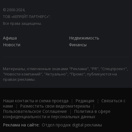
© 2000-2024,
ТОВ «КЕПРЕЙТ ПАРТНЕРС»".
Все права защищены.
Афиша
Недвижимость
Новости
Финансы
Материалы, отмеченные знаками "Реклама", "PR", "Спецпроект",
"Новости компаний", "Актуально", "Промо", публикуются на
правах рекламы.
Наши контакты и схема проезда
|
Редакция
|
Связаться с
нами
|
Разместить свои видеоматериалы
|
Пользовательское Соглашение
|
Политика в сфере
конфиденциальности и персональных данных
Реклама на сайте:
Отдел продаж digital рекламы