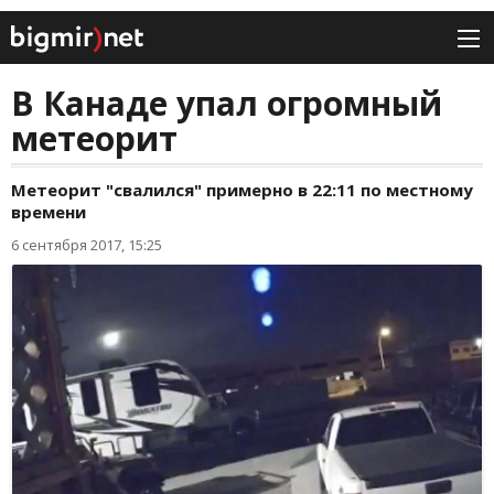
В Канаде упал огромный
метеорит
Метеорит "свалился" примерно в 22:11 по местному
времени
6 сентября 2017, 15:25