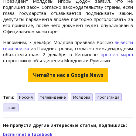
Президент Молдовы Игорь Додон заявил, что не
подпишет закон. Согласно законодательству страны, если
глава государства отказывается подписывать закон,
депутаты парламента вправе повторно проголосовать за
его принятие, после чего документ будет опубликован в
Официальном мониторе.
Напомним, 7 декабря Молдова призвала Россию
вывести
свои войска
из Приднестровья, согласно международным
обязательствам. 2 декабря в Кишиневе
прошел марш
сторонников объединения Молдовы и Румынии.
Читайте нас в Google.News
Теги:
Россия
телевидение
Молдова
пропаганда
закон
Не пропусти другие интересные статьи, подпишись:
bigmir)net в facebook