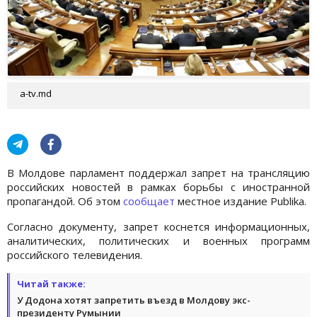
a-tv.md
В Молдове парламент поддержал запрет на трансляцию
российских новостей в рамках борьбы с иностранной
пропагандой. Об этом
сообщает
местное издание Рublika.
Согласно документу, запрет коснется информационных,
аналитических, политических и военных программ
российского телевидения.
Читай также:
У Додона хотят запретить въезд в Молдову экс-
президенту Румынии