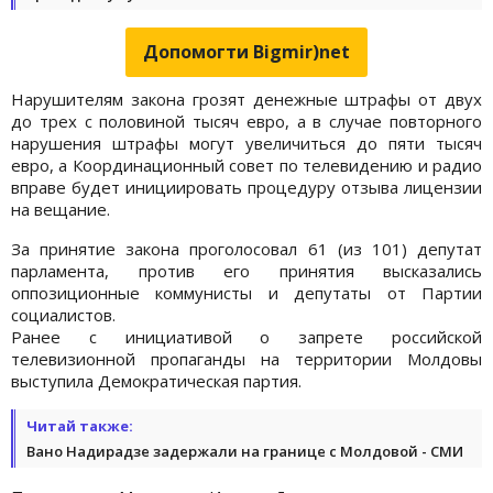
Допомогти Bigmir)net
Нарушителям закона грозят денежные штрафы от двух
до трех с половиной тысяч евро, а в случае повторного
нарушения штрафы могут увеличиться до пяти тысяч
евро, а Координационный совет по телевидению и радио
вправе будет инициировать процедуру отзыва лицензии
на вещание.
За принятие закона проголосовал 61 (из 101) депутат
парламента, против его принятия высказались
оппозиционные коммунисты и депутаты от Партии
социалистов.
Ранее с инициативой о запрете российской
телевизионной пропаганды на территории Молдовы
выступила Демократическая партия.
Читай также:
Вано Надирадзе задержали на границе с Молдовой - СМИ