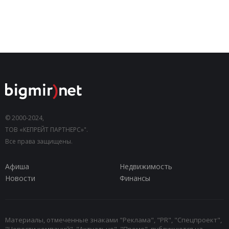
© 2000-2024,
ТОВ «КЕПРЕЙТ ПАРТНЕРС»".
Все права защищены.
Афиша
Недвижимость
Новости
Финансы
Материалы, отмеченные знаками "Реклама", "PR", "Спецпроект",
"Новости компаний", "Актуально", "Промо", публикуются на