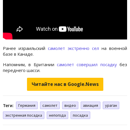
Ранее израильский
самолет экстренно сел
на военной
базе в Канаде.
Напомним, в Британии
самолет совершил посадку
без
переднего шасси.
Читайте нас в Google.News
Теги:
Германия
самолет
видео
авиация
ураган
экстренная посадка
непогода
посадка