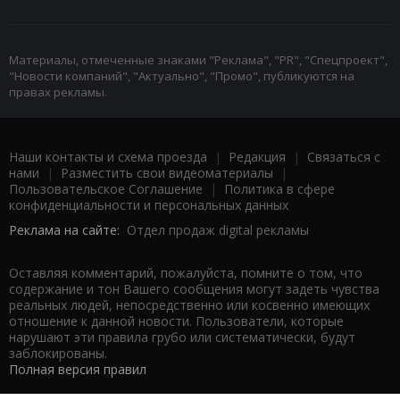
Материалы, отмеченные знаками "Реклама", "PR", "Спецпроект",
"Новости компаний", "Актуально", "Промо", публикуются на
правах рекламы.
Наши контакты и схема проезда
|
Редакция
|
Связаться с
нами
|
Разместить свои видеоматериалы
|
Пользовательское Соглашение
|
Политика в сфере
конфиденциальности и персональных данных
Реклама на сайте:
Отдел продаж digital рекламы
Оставляя комментарий, пожалуйста, помните о том, что
содержание и тон Вашего сообщения могут задеть чувства
реальных людей, непосредственно или косвенно имеющих
отношение к данной новости. Пользователи, которые
нарушают эти правила грубо или систематически, будут
заблокированы.
Полная версия правил