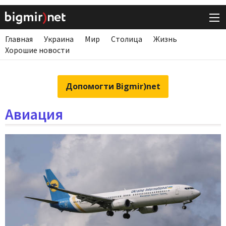
Главная
Украина
Мир
Столица
Жизнь
Хорошие новости
Допомогти Bigmir)net
Авиация