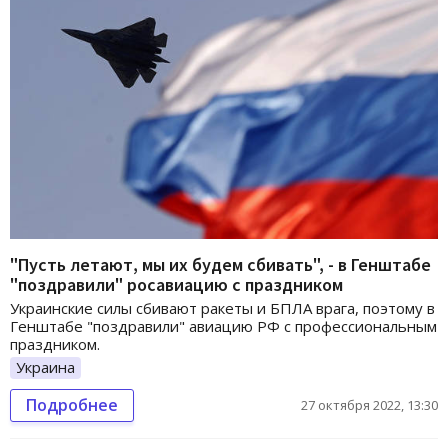
"Пусть летают, мы их будем сбивать", - в Генштабе
"поздравили" росавиацию с праздником
Украинские силы сбивают ракеты и БПЛА врага, поэтому в
Генштабе "поздравили" авиацию РФ с профессиональным
праздником.
Украина
Подробнее
27 октября 2022, 13:30