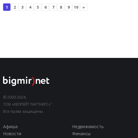
1
2
3
4
5
6
7
8
9
10
»
© 2000-2024,
ТОВ «КЕПРЕЙТ ПАРТНЕРС»".
Все права защищены.
Афиша
Недвижимость
Новости
Финансы