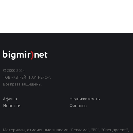
© 2000-2024,
ТОВ «КЕПРЕЙТ ПАРТНЕРС»".
Все права защищены.
Афиша
Недвижимость
Новости
Финансы
Материалы, отмеченные знаками "Реклама", "PR", "Спецпроект",