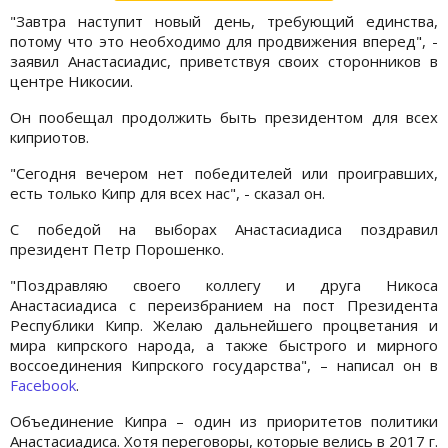
"Завтра наступит новый день, требующий единства,
потому что это необходимо для продвижения вперед", -
заявил Анастасиадис, приветствуя своих сторонников в
центре Никосии.
Он пообещал продолжить быть президентом для всех
киприотов.
"Сегодня вечером нет победителей или проигравших,
есть только Кипр для всех нас", - сказал он.
С победой на выборах Анастасиадиса поздравил
президент Петр Порошенко.
"Поздравляю своего коллегу и друга Никоса
Анастасиадиса с переизбранием на пост Президента
Республики Кипр. Желаю дальнейшего процветания и
мира кипрского народа, а также быстрого и мирного
воссоединения Кипрского государства", – написал он в
Facebook
.
Объединение Кипра – один из приоритетов политики
Анастасиадиса. Хотя переговоры, которые велись в 2017 г.