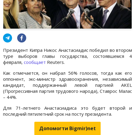
Президент Кипра Никос Анастасиадис победил во втором
туре выборов главы государства, состоявшемся 4
февраля,
сообщает
Reuters.
Как отмечается, он набрал 56% голосов, тогда как его
оппонент, экс-министр здравоохранения, независимый
кандидат, поддержанный левой партией AKEL
(Прогрессивная партия трудового народа), Ставрос Малас
– 44%.
Для 71-летнего Анастасиадиса это будет второй и
последний пятилетний срок на посту президента.
Допомогти Bigmir)net