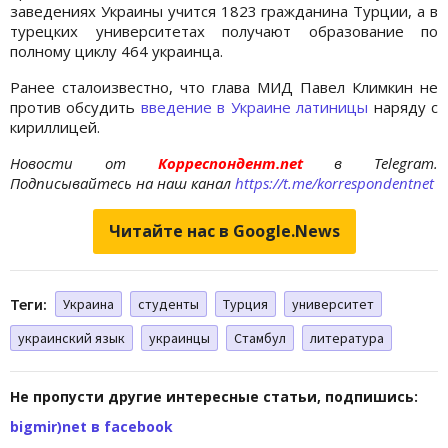
заведениях Украины учится 1823 гражданина Турции, а в
турецких университетах получают образование по
полному циклу 464 украинца.
Ранее сталоизвестно, что глава МИД Павел Климкин не
против обсудить
введение в Украине латиницы
наряду с
кириллицей.
Новости от
Корреспондент.net
в Telegram.
Подписывайтесь на наш канал
https://t.me/korrespondentnet
Читайте нас в Google.News
Теги:
Украина
студенты
Турция
университет
украинский язык
украинцы
Стамбул
литература
Не пропусти другие интересные статьи, подпишись:
bigmir)net в facebook