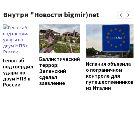
Внутри "Новости bigmir)net
Баллистический
Генштаб
Испания объявила
террор:
подтвердил
о пограничном
Зеленский
удары по
контроле для
сделал
двум НПЗ в
путешественников
заявление
России
из Италии