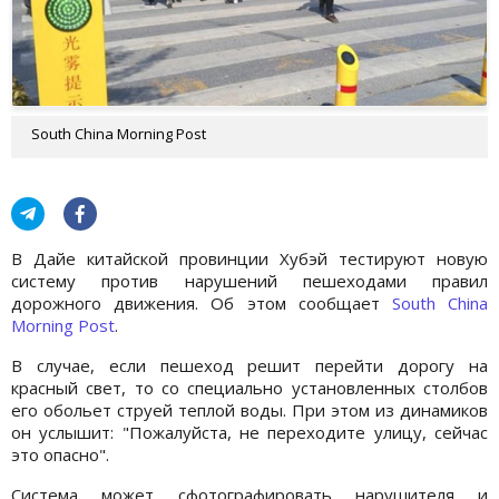
South China Morning Post
В Дайе китайской провинции Хубэй тестируют новую
систему против нарушений пешеходами правил
дорожного движения. Об этом сообщает
South China
Morning Post
.
В случае, если пешеход решит перейти дорогу на
красный свет, то со специально установленных столбов
его обольет струей теплой воды. При этом из динамиков
он услышит: "Пожалуйста, не переходите улицу, сейчас
это опасно".
Система может сфотографировать нарушителя и