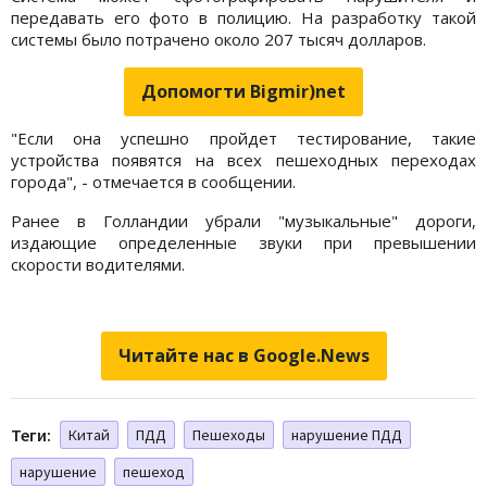
передавать его фото в полицию. На разработку такой
системы было потрачено около 207 тысяч долларов.
Допомогти Bigmir)net
"Если она успешно пройдет тестирование, такие
устройства появятся на всех пешеходных переходах
города", - отмечается в сообщении.
Ранее в Голландии убрали "музыкальные" дороги,
издающие определенные звуки при превышении
скорости водителями.
Читайте нас в Google.News
Теги:
Китай
ПДД
Пешеходы
нарушение ПДД
нарушение
пешеход