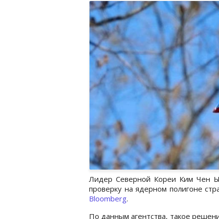
Лидер Северной Кореи Ким Чен Ы
проверку на ядерном полигоне стр
Bloomberg
.
По данным агентства, такое решени