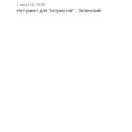
1 августа, 10:36
Нет ракет для "пэтриотов" - Зеленский