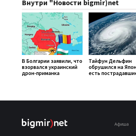
Внутри "Новости bigmir)net
В Болгарии заявили, что
Тайфун Дельфин
взорвался украинский
обрушился на Япо
дрон-приманка
есть пострадавши
Афиша