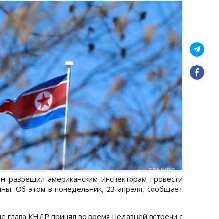
н разрешил американским инспекторам провести
аны. Об этом в понедельник, 23 апреля, сообщает
е глава КНДР принял во время недавней встречи с