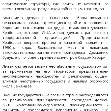
политические структуры, где элиты не менялись со
времен окончания гражданской войны 1975-1990 годов.
Большие надежды на нынешние выборы возлагают
независимые силы, стремящиеся пройти в парламент.
Хорошие шансы имеют кандидаты исламского движения
Хезболлах, которое США и ряд других стран считают
террористической организацией. Представители
Хезболлах впервые прошли в ливанский парламент в
1990-х годах. Большинство мест в ливанском
законодательном органе ныне принадлежит Движению
будущего по главе с премьер-министром Саадом Харири.
Ливан считается весьма нестабильным государством из-
за проживания на его территории представителей
многочисленных народностей и религиозных общин,
влияния иностранных государств и наличия огромного
числа беженцев.
Высшие государственные посты в стране распределяются
по религиозной принадлежности: президент должен
быть христианином-маронитом, премьер-министр -
суннитом, а председатель парламента - шиитом. 128