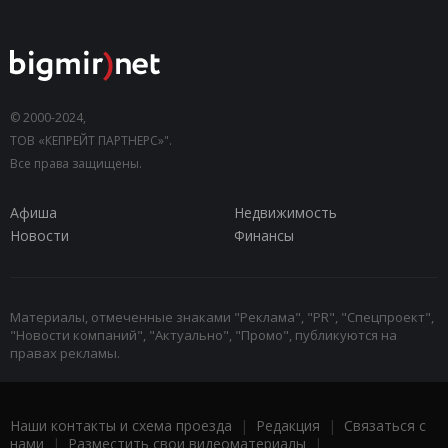
© 2000-2024,
ТОВ «КЕПРЕЙТ ПАРТНЕРС»".
Все права защищены.
Афиша
Недвижимость
Новости
Финансы
Материалы, отмеченные знаками "Реклама", "PR", "Спецпроект",
"Новости компаний", "Актуально", "Промо", публикуются на
правах рекламы.
Наши контакты и схема проезда
|
Редакция
|
Связаться с
нами
|
Разместить свои видеоматериалы
|