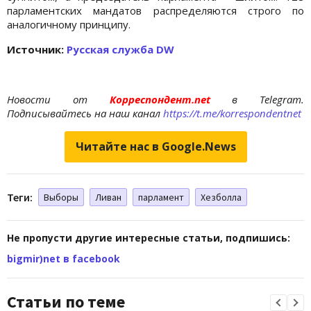
парламентских мандатов распределяются строго по
аналогичному принципу.
Источник:
Русская служба DW
Новости от
Корреспондент.net
в Telegram.
Подписывайтесь на наш канал
https://t.me/korrespondentnet
Читайте нас в Google.News
Теги:
Выборы
Ливан
парламент
Хезболла
Не пропусти другие интересные статьи, подпишись:
bigmir)net в facebook
Статьи по теме