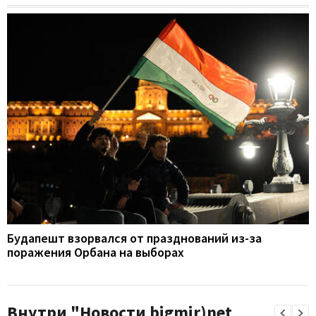
Будапешт взорвался от празднований из-за
поражения Орбана на выборах
Внутри "Новости bigmir)net