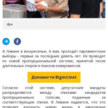
dpa
В Ливане в воскресенье, 6 мая, проходят парламентские
выборы - первые за последние девять лет. Их проводят
по новой пропорциональной системе, принятой после
длительных споров и поисков компромиссов.
Допомогти Bigmir)net
Согласно этой системе, депутатские мандаты
распределяются между списками кандидатов
пропорционально голосам, поданным за
соответствующие списки. В Ливане надеются, что это
позволит вдохнуть новую жизнь в закоснелые