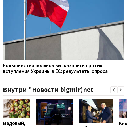
Большинство поляков высказались против
вступления Украины в ЕС: результаты опроса
Внутри "Новости bigmir)net
Медовый,
Ви