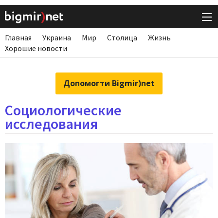
Главная
Украина
Мир
Столица
Жизнь
Хорошие новости
Допомогти Bigmir)net
Социологические
исследования