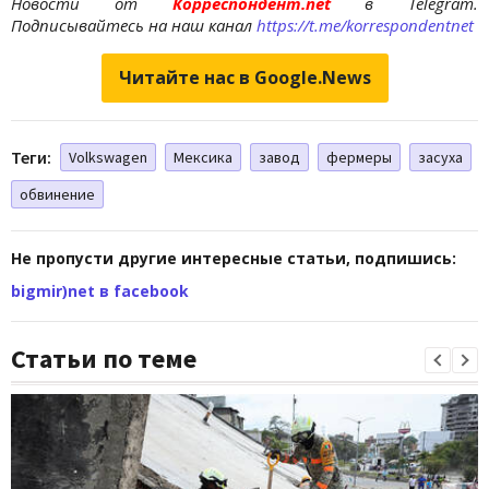
Новости от
Корреспондент.net
в Telegram.
Подписывайтесь на наш канал
https://t.me/korrespondentnet
Читайте нас в Google.News
Теги:
Volkswagen
Мексика
завод
фермеры
засуха
обвинение
Не пропусти другие интересные статьи, подпишись:
bigmir)net в facebook
Статьи по теме