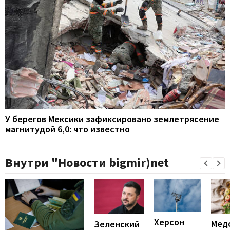
У берегов Мексики зафиксировано землетрясение
магнитудой 6,0: что известно
Внутри "Новости bigmir)net
Херсон
Мед
Зеленский