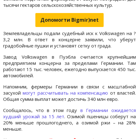
тысячи гектаров сельскохозяйственных культур.
Допомогти Bigmir)net
Землевладельцы подали судебный иск к Volkswagen на ?
3,2 млн. В ответ в концерне заявили, что уберут
градобойные пушки и установят сетку от града.
Завод Volkswagen в Пуэбла считается крупнейшим
предприятием концерна за пределами Германии. Там
работают 15 тыс. человек, ежегодно выпускается 450 тыс.
автомобилей.
Напомним, фермеры Германии в связи с масштабной
засухой
могут рассчитывать на компенсацию
от властей.
Общая сумма выплат может достичь 340 млн евро.
Сообщалось, что в этом году
в Германии ожидается
худший урожай за 15 лет
. Озимой пшеницы соберут на
20% меньше прошлогоднего, а озимой ржи – на 28%
меньше.