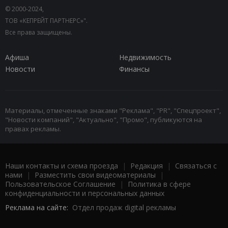
© 2000-2024,
ТОВ «КЕПРЕЙТ ПАРТНЕРС»".
Все права защищены.
Афиша
Недвижимость
Новости
Финансы
Материалы, отмеченные знаками "Реклама", "PR", "Спецпроект",
"Новости компаний", "Актуально", "Промо", публикуются на
правах рекламы.
Наши контакты и схема проезда
|
Редакция
|
Связаться с
нами
|
Разместить свои видеоматериалы
|
Пользовательское Соглашение
|
Политика в сфере
конфиденциальности и персональных данных
Реклама на сайте:
Отдел продаж digital рекламы