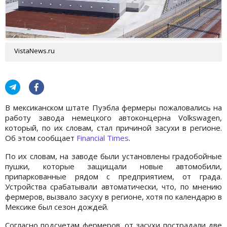
VistaNews.ru
В мексиканском штате Пуэбла фермеры пожаловались на
работу завода немецкого автоконцерна Volkswagen,
который, по их словам, стал причиной засухи в регионе.
Об этом сообщает
Financial Times
.
По их словам, на заводе были установлены градобойные
пушки, которые защищали новые автомобили,
припаркованные рядом с предприятием, от града.
Устройства срабатывали автоматически, что, по мнению
фермеров, вызвало засуху в регионе, хотя по календарю в
Мексике был сезон дождей.
Согласно подсчетам фермеров, от засухи пострадали две