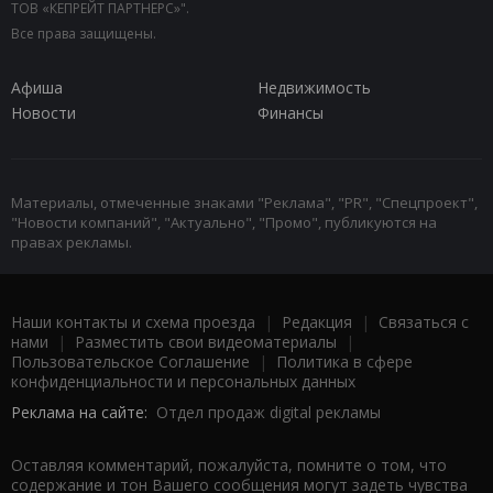
ТОВ «КЕПРЕЙТ ПАРТНЕРС»".
Все права защищены.
Афиша
Недвижимость
Новости
Финансы
Материалы, отмеченные знаками "Реклама", "PR", "Спецпроект",
"Новости компаний", "Актуально", "Промо", публикуются на
правах рекламы.
Наши контакты и схема проезда
|
Редакция
|
Связаться с
нами
|
Разместить свои видеоматериалы
|
Пользовательское Соглашение
|
Политика в сфере
конфиденциальности и персональных данных
Реклама на сайте:
Отдел продаж digital рекламы
Оставляя комментарий, пожалуйста, помните о том, что
содержание и тон Вашего сообщения могут задеть чувства