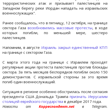
террористических атак и призывает палестинцев на
Западном берегу реки Иордан нападать на израильских
военнослужащих".
Ранее сообщалось, что в пятницу, 12 октября, на границе
сектора Газа
возобновились массовые протесты
, в ходе
которых погибли, по меньшей мере, шестеро
палестинцев.
Напомним, в августе
Израиль закрыл единственный КПП
на границе с сектором Газа.
С марта этого года на границе с Израилем проходят
регулярные акции протеста палестинцев против блокады
сектора. За пять месяцев беспорядков погибли около 150
демонстрантов. С израильской стороны за это время
погиб один военнослужащий.
Ситуация в регионе особенно обострилась после согласия
президента США Дональда Трампа
признать Иерусалим
столицей еврейского государства
в декабре 2017 года.
Новости от
Корреспондент.net
в Telegram.