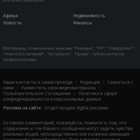
Все права защищены.
Афиша
Недвижимость
Новости
Финансы
Материалы, отмеченные знаками "Реклама", "PR", "Спецпроект",
"Новости компаний", "Актуально", "Промо", публикуются на
правах рекламы.
Наши контакты и схема проезда
|
Редакция
|
Связаться с
нами
|
Разместить свои видеоматериалы
|
Пользовательское Соглашение
|
Политика в сфере
конфиденциальности и персональных данных
Реклама на сайте:
Отдел продаж digital рекламы
Оставляя комментарий, пожалуйста, помните о том, что
содержание и тон Вашего сообщения могут задеть чувства
реальных людей, непосредственно или косвенно имеющих
отношение к данной новости. Пользователи, которые