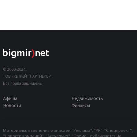
© 2000-2024,
ТОВ «КЕПРЕЙТ ПАРТНЕРС»".
Все права защищены.
Афиша
Недвижимость
Новости
Финансы
Материалы, отмеченные знаками "Реклама", "PR", "Спецпроект",
"Новости компаний", "Актуально", "Промо", публикуются на