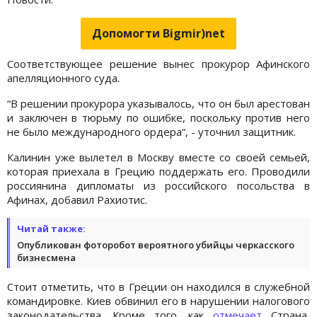
Допомогти Bigmir)net
Соответствующее решение вынес прокурор Афинского
апелляционного суда.
“В решении прокурора указывалось, что он был арестован
и заключен в тюрьму по ошибке, поскольку против него
не было международного ордера“, - уточнил защитник.
Калинин уже вылетел в Москву вместе со своей семьей,
которая приехала в Грецию поддержать его. Проводили
россиянина дипломаты из российского посольства в
Афинах, добавил Рахиотис.
Читай также:
Опубликован фоторобот вероятного убийцы черкасского
бизнесмена
Стоит отметить, что в Греции он находился в служебной
командировке. Киев обвинил его в нарушении налогового
законодательства. Кроме того, как
отмечает
Страна,