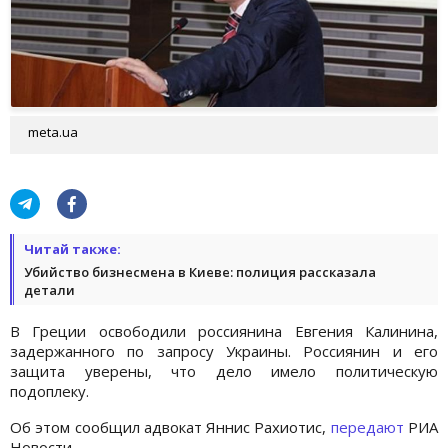
meta.ua
Читай также:
Убийство бизнесмена в Киеве: полиция рассказала
детали
В Греции освободили россиянина Евгения Калинина,
задержанного по запросу Украины. Россиянин и его
защита уверены, что дело имело политическую
подоплеку.
Об этом сообщил адвокат Яннис Рахиотис,
передают
РИА
Новости.