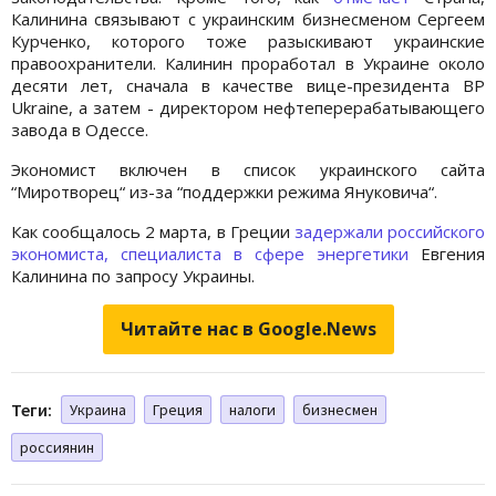
Калинина связывают с украинским бизнесменом Сергеем
Курченко, которого тоже разыскивают украинские
правоохранители. Калинин проработал в Украине около
десяти лет, сначала в качестве вице-президента BP
Ukraine, а затем - директором нефтеперерабатывающего
завода в Одессе.
Экономист включен в список украинского сайта
“Миротворец“ из-за “поддержки режима Януковича“.
Как сообщалось 2 марта, в Греции
задержали российского
экономиста, специалиста в сфере энергетики
Евгения
Калинина по запросу Украины.
Читайте нас в Google.News
Теги:
Украина
Греция
налоги
бизнесмен
россиянин