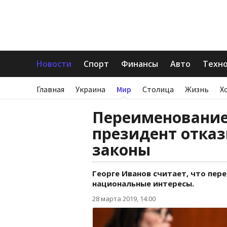
Новости
Спорт
Финансы
Авто
Техн
Главная
Украина
Мир
Столица
Жизнь
Х
Переименование
президент отка
законы
Георге Иванов считает, что пе
национальные интересы.
28 марта 2019, 14:00