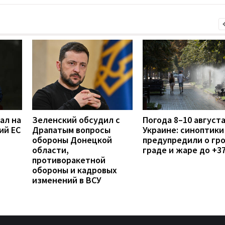
ал на
Зеленский обсудил с
Погода 8–10 августа
ий ЕС
Драпатым вопросы
Украине: синоптики
обороны Донецкой
предупредили о гро
области,
граде и жаре до +3
противоракетной
обороны и кадровых
изменений в ВСУ