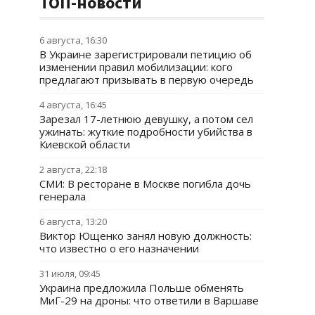
ТОП-новости
6 августа, 16:30
В Украине зарегистрировали петицию об
изменении правил мобилизации: кого
предлагают призывать в первую очередь
4 августа, 16:45
Зарезал 17-летнюю девушку, а потом сел
ужинать: жуткие подробности убийства в
Киевской области
2 августа, 22:18
СМИ: В ресторане в Москве погибла дочь
генерала
6 августа, 13:20
Виктор Ющенко занял новую должность:
что известно о его назначении
31 июля, 09:45
Украина предложила Польше обменять
МиГ-29 на дроны: что ответили в Варшаве