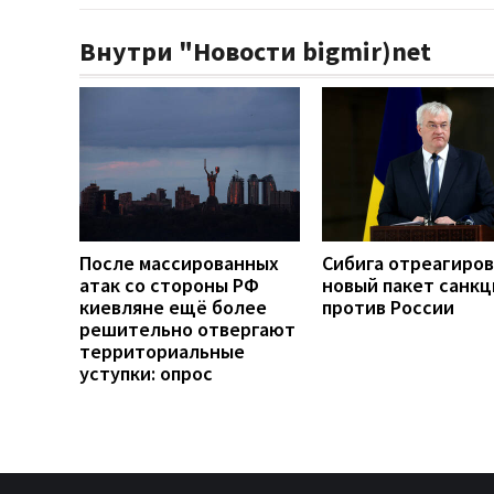
Внутри "Новости bigmir)net
После массированных
Сибига отреагиров
атак со стороны РФ
новый пакет санкц
киевляне ещё более
против России
решительно отвергают
территориальные
уступки: опрос