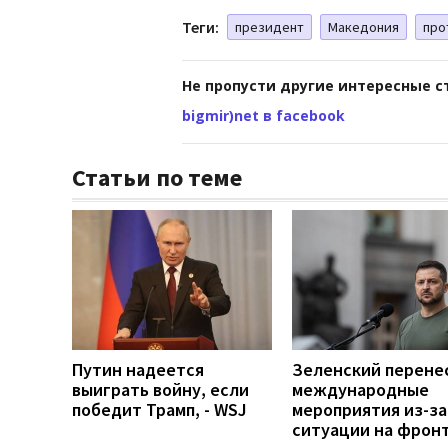
Теги:
президент
Македония
про
Не пропусти другие интересные с
bigmir)net в facebook
Статьи по теме
Путин надеется
Зеленский перене
выиграть войну, если
международные
победит Трамп, - WSJ
мероприятия из-за
ситуации на фрон