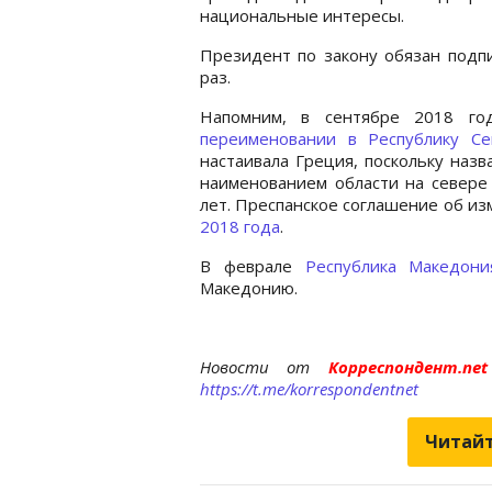
национальные интересы.
Президент по закону обязан подп
раз.
Напомним, в сентябре 2018 г
переименовании в Республику С
настаивала Греция, поскольку наз
наименованием области на севере 
лет. Преспанское соглашение об и
2018 года
.
В феврале
Республика Македон
Македонию.
Новости от
Корреспондент.n
https://t.me/korrespondentnet
Читайт