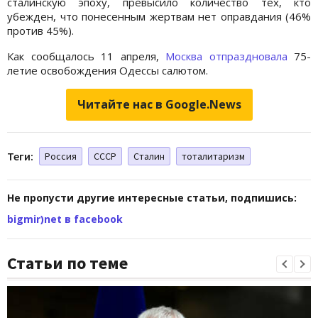
сталинскую эпоху, превысило количество тех, кто
убежден, что понесенным жертвам нет оправдания (46%
против 45%).
Как сообщалось 11 апреля,
Москва отпраздновала
75-
летие освобождения Одессы салютом.
Читайте нас в Google.News
Теги:
Россия
СССР
Сталин
тоталитаризм
Не пропусти другие интересные статьи, подпишись:
bigmir)net в facebook
Статьи по теме