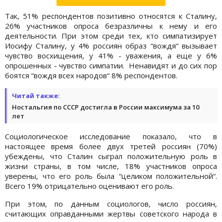
Так, 51% респондентов позитивно относятся к Сталину,
26% участников опроса безразличны к нему и его
деятельности. При этом среди тех, кто симпатизирует
Иосифу Сталину, у 4% россиян образ “вождя“ вызывает
чувство восхищения, у 41% - уважения, а еще у 6%
опрошенных - чувство симпатии. Ненавидят и до сих пор
боятся “вождя всех народов“ 8% респондентов.
Читай также:
Ностальгия по СССР достигла в России максимума за 10
лет
Социологическое исследование показало, что в
настоящее время более двух третей россиян (70%)
убеждены, что Сталин сыграл положительную роль в
жизни страны, в том числе, 18% участников опроса
уверены, что его роль была “целиком положительной“.
Всего 19% отрицательно оценивают его роль.
При этом, по данным социологов, число россиян,
считающих оправданными жертвы советского народа в