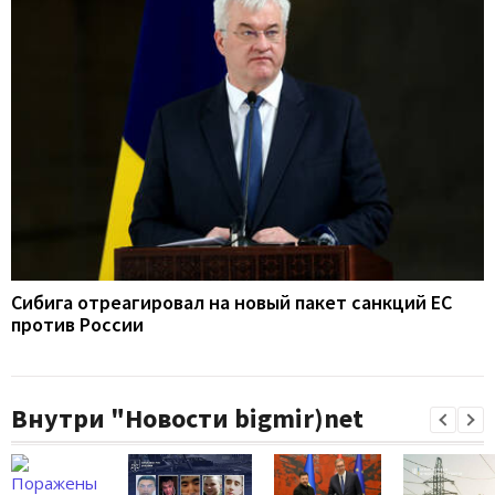
Сибига отреагировал на новый пакет санкций ЕС
против России
Внутри "Новости bigmir)net