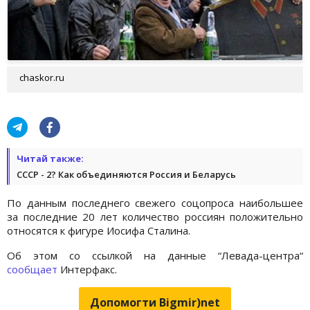
chaskor.ru
Читай также:
СССР - 2? Как объединяются Россия и Беларусь
По данным последнего свежего соцопроса наибольшее
за последние 20 лет количество россиян положительно
относятся к фигуре Иосифа Сталина.
Об этом со ссылкой на данные “Левада-центра“
сообщает
Интерфакс.
Допомогти Bigmir)net