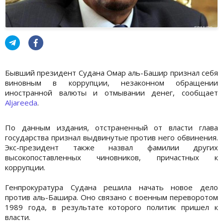
Бывший президент Судана Омар аль-Башир признал себя
виновным в коррупции, незаконном обращении
иностранной валюты и отмывании денег, сообщает
Aljareeda
.
По данным издания, отстраненный от власти глава
государства признал выдвинутые против него обвинения.
Экс-президент также назвал фамилии других
высокопоставленных чиновников, причастных к
коррупции.
Генпрокуратура Судана решила начать новое дело
против аль-Башира. Оно связано с военным переворотом
1989 года, в результате которого политик пришел к
власти.