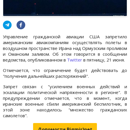
Управление гражданской авиации США запретило
американским авиакомпаниям осуществлять полеты в
воздушном пространстве Ирана над Ормузским проливом
и Оманским заливом. Об этом говорится в сообщении
ведомства, опубликованном в
Twitter
в пятницу, 21 июня.
Отмечается, что ограничение будет действовать до
"получения дальнейших распоряжений".
Запрет связан с "усилением военных действий и
эскалации политической напряженности в регионе". В
предупреждении отмечается, что в момент, когда
иранские военные сбили американский беспилотник, в
этой зоне находилось "множество гражданских
самолетов".
Допомогти Bigmir)net