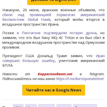
Накануне, 20 июня, иранские военные объявили, что
сбили над провинцией Хормозган американский
беспилотник Global Hawk
, который якобы вторгся в
воздушное пространство Ирана.
Позже
в Пентагоне подтвердили потерю дрона
, но
заявили, что это был Navy MQ-4C Triton и он был сбит в
международном воздушном пространстве над Ормузским
проливом.
Президент США Дональд Трамп заявил, что
Иран
совершил большую ошибку
, уничтожив американский
БПЛА.
Новости от
Корреспондент.net
в Telegram.
Подписывайтесь на наш канал
https://t.me/korrespondentnet
Читайте нас в Google.News