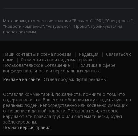
Материалы, отмеченные знаками "Реклама", "PR", "Спецпроект",
"Новости компаний", "Актуально", "Промо", публикуются на
правах рекламы.
Наши контакты и схема проезда
|
Редакция
|
Связаться с
нами
|
Разместить свои видеоматериалы
|
Пользовательское Соглашение
|
Политика в сфере
конфиденциальности и персональных данных
Реклама на сайте:
Отдел продаж digital рекламы
Оставляя комментарий, пожалуйста, помните о том, что
содержание и тон Вашего сообщения могут задеть чувства
реальных людей, непосредственно или косвенно имеющих
отношение к данной новости. Пользователи, которые
нарушают эти правила грубо или систематически, будут
заблокированы.
Полная версия правил