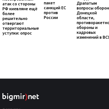
пакет
Драпатым
атак со стороны
санкций ЕС
вопросы оборо
РФ киевляне ещё
против
Донецкой
более
России
области,
решительно
противоракетн
отвергают
обороны и
территориальные
кадровых
уступки: опрос
изменений в ВС