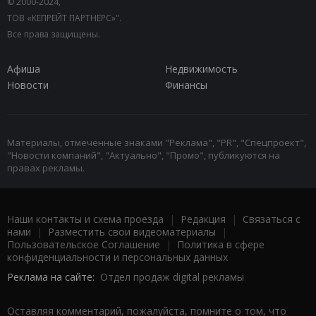
© 2000-2024,
ТОВ «КЕПРЕЙТ ПАРТНЕРС»".
Все права защищены.
Афиша
Недвижимость
Новости
Финансы
Материалы, отмеченные знаками "Реклама", "PR", "Спецпроект",
"Новости компаний", "Актуально", "Промо", публикуются на
правах рекламы.
Наши контакты и схема проезда
|
Редакция
|
Связаться с
нами
|
Разместить свои видеоматериалы
|
Пользовательское Соглашение
|
Политика в сфере
конфиденциальности и персональных данных
Реклама на сайте:
Отдел продаж digital рекламы
Оставляя комментарий, пожалуйста, помните о том, что