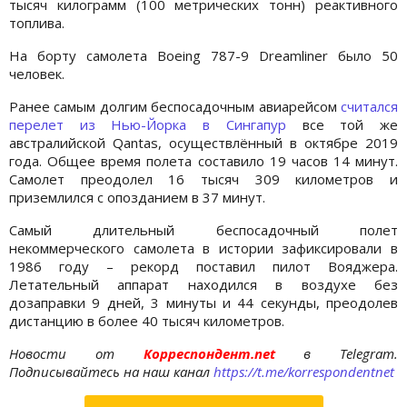
тысяч килограмм (100 метрических тонн) реактивного
топлива.
На борту самолета Boeing 787-9 Dreamliner было 50
человек.
Ранее самым долгим беспосадочным авиарейсом
считался
перелет из Нью-Йорка в Сингапур
все той же
австралийской Qantas, осуществлённый в октябре 2019
года. Общее время полета составило 19 часов 14 минут.
Самолет преодолел 16 тысяч 309 километров и
приземлился с опозданием в 37 минут.
Самый длительный беспосадочный полет
некоммерческого самолета в истории зафиксировали в
1986 году – рекорд поставил пилот Вояджера.
Летательный аппарат находился в воздухе без
дозаправки 9 дней, 3 минуты и 44 секунды, преодолев
дистанцию в более 40 тысяч километров.
Новости от
Корреспондент.net
в Telegram.
Подписывайтесь на наш канал
https://t.me/korrespondentnet