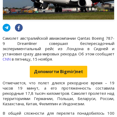
Самолет австралийской авиакомпании Qantas Boeing 787-
9 Dreamliner совершил беспересадочный
экспериментальный рейс из Лондона в Сидней и
установил сразу два мировых рекорда. Об этом сообщает
CNN
в пятницу, 15 ноября.
Допомогти Bigmir)net
Отмечается, что полет длился рекордное время – 19
часов 19 минут, а его протяженность составила
рекордные 17,8 тысяч километров. Самолет пролетел над
территориями Германии, Польши, Беларуси, России,
Казахстана, Китая, Филиппин и Индонезии.
В общей сложности для перелета понадобилось 100