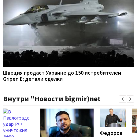
Швеция продаст Украине до 150 истребителей
Gripen E: детали сделки
Внутри "Новости bigmir)net
Федоров