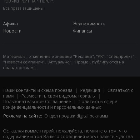
ТОВ «КЕПРЕЙТ ПАРТНЕРС»".
Все права защищены.
Афиша
Недвижимость
Новости
Финансы
Материалы, отмеченные знаками "Реклама", "PR", "Спецпроект",
"Новости компаний", "Актуально", "Промо", публикуются на
правах рекламы.
Наши контакты и схема проезда
|
Редакция
|
Связаться с
нами
|
Разместить свои видеоматериалы
|
Пользовательское Соглашение
|
Политика в сфере
конфиденциальности и персональных данных
Реклама на сайте:
Отдел продаж digital рекламы
Оставляя комментарий, пожалуйста, помните о том, что
содержание и тон Вашего сообщения могут задеть чувства