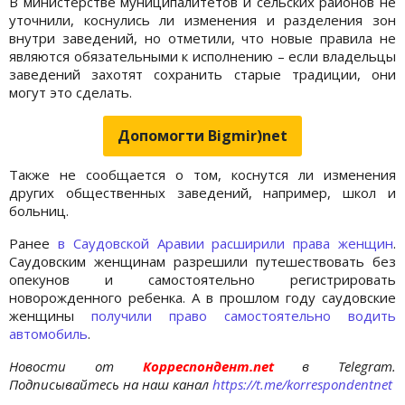
В министерстве муниципалитетов и сельских районов не
уточнили, коснулись ли изменения и разделения зон
внутри заведений, но отметили, что новые правила не
являются обязательными к исполнению – если владельцы
заведений захотят сохранить старые традиции, они
могут это сделать.
Допомогти Bigmir)net
Также не сообщается о том, коснутся ли изменения
других общественных заведений, например, школ и
больниц.
Ранее
в Саудовской Аравии расширили права женщин
.
Саудовским женщинам разрешили путешествовать без
опекунов и самостоятельно регистрировать
новорожденного ребенка. А в прошлом году саудовские
женщины
получили право самостоятельно водить
автомобиль
.
Новости от
Корреспондент.net
в Telegram.
Подписывайтесь на наш канал
https://t.me/korrespondentnet